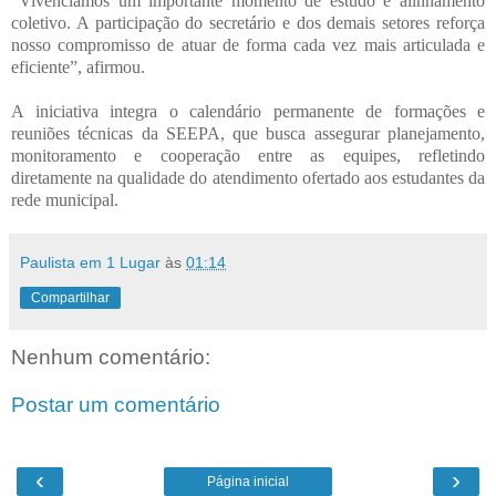
“Vivenciamos um importante momento de estudo e alinhamento
coletivo. A participação do secretário e dos demais setores reforça
nosso compromisso de atuar de forma cada vez mais articulada e
eficiente”, afirmou.
A iniciativa integra o calendário permanente de formações e
reuniões técnicas da SEEPA, que busca assegurar planejamento,
monitoramento e cooperação entre as equipes, refletindo
diretamente na qualidade do atendimento ofertado aos estudantes da
rede municipal.
Paulista em 1 Lugar
às
01:14
Compartilhar
Nenhum comentário:
Postar um comentário
‹
›
Página inicial