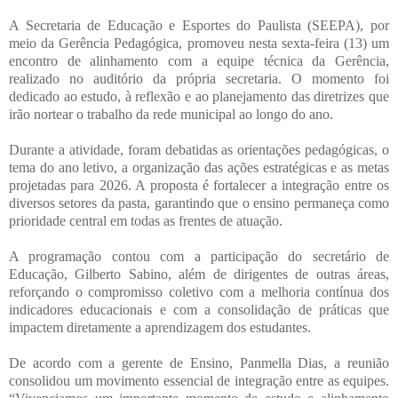
A Secretaria de Educação e Esportes do Paulista (SEEPA), por
meio da Gerência Pedagógica, promoveu nesta sexta-feira (13) um
encontro de alinhamento com a equipe técnica da Gerência,
realizado no auditório da própria secretaria. O momento foi
dedicado ao estudo, à reflexão e ao planejamento das diretrizes que
irão nortear o trabalho da rede municipal ao longo do ano.
Durante a atividade, foram debatidas as orientações pedagógicas, o
tema do ano letivo, a organização das ações estratégicas e as metas
projetadas para 2026. A proposta é fortalecer a integração entre os
diversos setores da pasta, garantindo que o ensino permaneça como
prioridade central em todas as frentes de atuação.
A programação contou com a participação do secretário de
Educação, Gilberto Sabino, além de dirigentes de outras áreas,
reforçando o compromisso coletivo com a melhoria contínua dos
indicadores educacionais e com a consolidação de práticas que
impactem diretamente a aprendizagem dos estudantes.
De acordo com a gerente de Ensino, Panmella Dias, a reunião
consolidou um movimento essencial de integração entre as equipes.