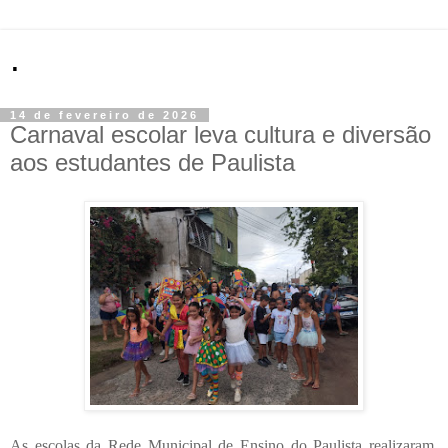
.
14 de fevereiro de 2026
Carnaval escolar leva cultura e diversão
aos estudantes de Paulista
As escolas da Rede Municipal de Ensino do Paulista realizaram,