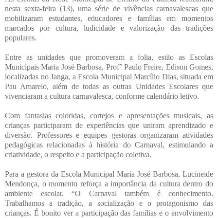
nesta sexta-feira (13), uma série de vivências carnavalescas que
mobilizaram estudantes, educadores e famílias em momentos
marcados por cultura, ludicidade e valorização das tradições
populares.
Entre as unidades que promoveram a folia, estão as Escolas
Municipais Maria José Barbosa, Prof° Paulo Freire, Edison Gomes,
localizadas no Janga, a Escola Municipal Marcílio Dias, situada em
Pau Amarelo, além de todas as outras Unidades Escolares que
vivenciaram a cultura carnavalesca, conforme calendário letivo.
Com fantasias coloridas, cortejos e apresentações musicais, as
crianças participaram de experiências que uniram aprendizado e
diversão. Professores e equipes gestoras organizaram atividades
pedagógicas relacionadas à história do Carnaval, estimulando a
criatividade, o respeito e a participação coletiva.
Para a gestora da Escola Municipal Maria José Barbosa, Lucineide
Mendonça, o momento reforça a importância da cultura dentro do
ambiente escolar. “O Carnaval também é conhecimento.
Trabalhamos a tradição, a socialização e o protagonismo das
crianças. É bonito ver a participação das famílias e o envolvimento