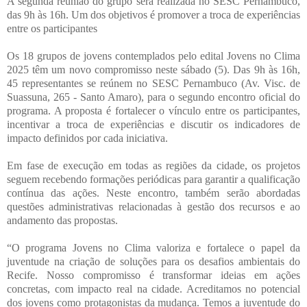
A segunda reunião do grupo será realizada no SESC Pernambuco,
das 9h às 16h. Um dos objetivos é promover a troca de experiências
entre os participantes
Os 18 grupos de jovens contemplados pelo edital Jovens no Clima
2025 têm um novo compromisso neste sábado (5). Das 9h às 16h,
45 representantes se reúnem no SESC Pernambuco (Av. Visc. de
Suassuna, 265 - Santo Amaro), para o segundo encontro oficial do
programa. A proposta é fortalecer o vínculo entre os participantes,
incentivar a troca de experiências e discutir os indicadores de
impacto definidos por cada iniciativa.
Em fase de execução em todas as regiões da cidade, os projetos
seguem recebendo formações periódicas para garantir a qualificação
contínua das ações. Neste encontro, também serão abordadas
questões administrativas relacionadas à gestão dos recursos e ao
andamento das propostas.
“O programa Jovens no Clima valoriza e fortalece o papel da
juventude na criação de soluções para os desafios ambientais do
Recife. Nosso compromisso é transformar ideias em ações
concretas, com impacto real na cidade. Acreditamos no potencial
dos jovens como protagonistas da mudança. Temos a juventude do