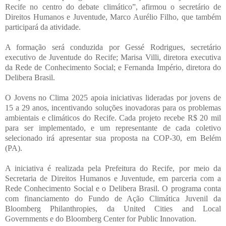
Recife no centro do debate climático”, afirmou o secretário de
Direitos Humanos e Juventude, Marco Aurélio Filho, que também
participará da atividade.
A formação será conduzida por Gessé Rodrigues, secretário
executivo de Juventude do Recife; Marisa Villi, diretora executiva
da Rede de Conhecimento Social; e Fernanda Império, diretora do
Delibera Brasil.
O Jovens no Clima 2025 apoia iniciativas lideradas por jovens de
15 a 29 anos, incentivando soluções inovadoras para os problemas
ambientais e climáticos do Recife. Cada projeto recebe R$ 20 mil
para ser implementado, e um representante de cada coletivo
selecionado irá apresentar sua proposta na COP-30, em Belém
(PA).
A iniciativa é realizada pela Prefeitura do Recife, por meio da
Secretaria de Direitos Humanos e Juventude, em parceria com a
Rede Conhecimento Social e o Delibera Brasil. O programa conta
com financiamento do Fundo de Ação Climática Juvenil da
Bloomberg Philanthropies, da United Cities and Local
Governments e do Bloomberg Center for Public Innovation.