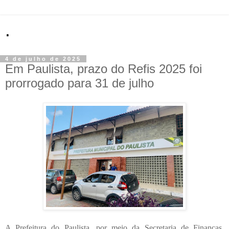
.
4 de julho de 2025
Em Paulista, prazo do Refis 2025 foi
prorrogado para 31 de julho
A Prefeitura do Paulista, por meio da Secretaria de Finanças,