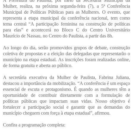
A Prefeitura do Paulista, por meio da Secretaria Municipal da
Mulher, realiza, na próxima segunda-feira (7), a 5ª Conferência
Municipal de Políticas Públicas para as Mulheres. O evento, que
representa a etapa municipal da conferência nacional, tem como
tema central “A participação feminina na construção de políticas
para elas” e acontecerá no Bloco C do Centro Universitário
Maurício de Nassau, no Centro do Paulista, a partir das 8h.
Ao longo do dia, serão promovidos grupos de debate, construção
coletiva de propostas e a eleição das delegadas que representarão o
município na etapa estadual. As inscrições foram realizadas online,
de forma gratuita e aberta ao público.
A secretária executiva da Mulher de Paulista, Fabrina Juliana,
destacou a importância da mobilização. “A conferência é um espaço
essencial de escuta e protagonismo. É quando as mulheres têm a
oportunidade de contribuir diretamente com a formulação de
políticas públicas que impactam suas vidas. Nosso objetivo é
fortalecer a participação social e garantir que as demandas do
município cheguem com força à etapa estadual”, afirmou.
Confira a programação completa: