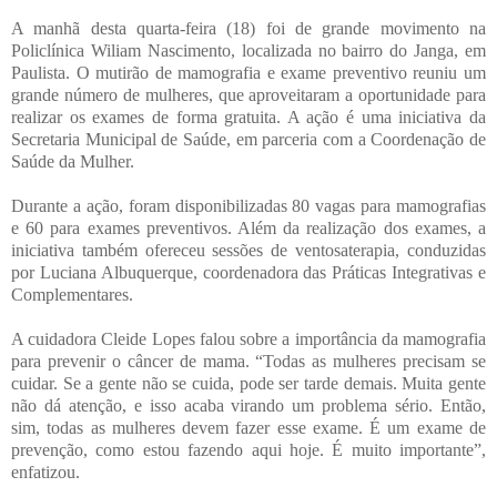
A manhã desta quarta-feira (18) foi de grande movimento na
Policlínica Wiliam Nascimento, localizada no bairro do Janga, em
Paulista. O mutirão de mamografia e exame preventivo reuniu um
grande número de mulheres, que aproveitaram a oportunidade para
realizar os exames de forma gratuita. A ação é uma iniciativa da
Secretaria Municipal de Saúde, em parceria com a Coordenação de
Saúde da Mulher.
Durante a ação, foram disponibilizadas 80 vagas para mamografias
e 60 para exames preventivos. Além da realização dos exames, a
iniciativa também ofereceu sessões de ventosaterapia, conduzidas
por Luciana Albuquerque, coordenadora das Práticas Integrativas e
Complementares.
A cuidadora Cleide Lopes falou sobre a importância da mamografia
para prevenir o câncer de mama. “Todas as mulheres precisam se
cuidar. Se a gente não se cuida, pode ser tarde demais. Muita gente
não dá atenção, e isso acaba virando um problema sério. Então,
sim, todas as mulheres devem fazer esse exame. É um exame de
prevenção, como estou fazendo aqui hoje. É muito importante”,
enfatizou.