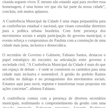
ciranda seguem vivos. E mesmo não estando aqui para receber essa
homenagem, é uma honra ver que ela faz parte da nossa cidade”,
concluiu, sob muitos aplausos.
A Conferência Municipal da Cidade é uma etapa preparatória para
as conferências estadual e nacional, que visam consolidar diretrizes
para a política urbana brasileira. Com forte presença dos
movimentos sociais e ampla participação do governo municipal, o
evento reforça o compromisso do Paulista com a construção de uma
cidade mais justa, inclusiva e democrática.
O secretário de Governo e Gabinete, Fabiano Santos, destacou o
papel estratégico do encontro na articulação entre governo e
sociedade civil. “A Conferência Municipal da Cidade é mais do que
um espaço de debate – é onde se constroem os caminhos para uma
cidade mais inclusiva e sustentável. A gestão do prefeito Ramos
acredita no diálogo e no protagonismo dos movimentos sociais.
Estamos aqui para ouvir, registrar e transformar essas propostas em
ações concretas”, afirmou Fabiano.
A conferência contou com a presença de diversos secretários
municipais, reafirmando o comprometimento da gestão com uma
atuação integrada. Estiveram presentes: Amanda Rodrigues