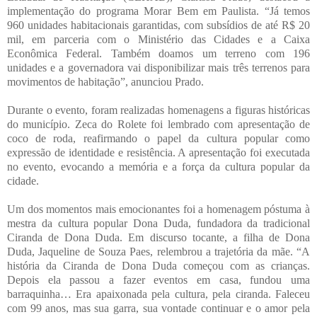
implementação do programa Morar Bem em Paulista. “Já temos
960 unidades habitacionais garantidas, com subsídios de até R$ 20
mil, em parceria com o Ministério das Cidades e a Caixa
Econômica Federal. Também doamos um terreno com 196
unidades e a governadora vai disponibilizar mais três terrenos para
movimentos de habitação”, anunciou Prado.
Durante o evento, foram realizadas homenagens a figuras históricas
do município. Zeca do Rolete foi lembrado com apresentação de
coco de roda, reafirmando o papel da cultura popular como
expressão de identidade e resistência. A apresentação foi executada
no evento, evocando a memória e a força da cultura popular da
cidade.
Um dos momentos mais emocionantes foi a homenagem póstuma à
mestra da cultura popular Dona Duda, fundadora da tradicional
Ciranda de Dona Duda. Em discurso tocante, a filha de Dona
Duda, Jaqueline de Souza Paes, relembrou a trajetória da mãe. “A
história da Ciranda de Dona Duda começou com as crianças.
Depois ela passou a fazer eventos em casa, fundou uma
barraquinha… Era apaixonada pela cultura, pela ciranda. Faleceu
com 99 anos, mas sua garra, sua vontade continuar e o amor pela