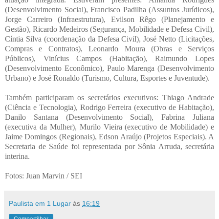
(Desenvolvimento Social), Francisco Padilha (Assuntos Jurídicos),
Jorge Carreiro (Infraestrutura), Evilson Rêgo (Planejamento e
Gestão), Ricardo Medeiros (Segurança, Mobilidade e Defesa Civil),
Cíntia Silva (coordenação da Defesa Civil), José Netto (Licitações,
Compras e Contratos), Leonardo Moura (Obras e Serviços
Públicos), Vinícius Campos (Habitação), Raimundo Lopes
(Desenvolvimento Econômico), Paulo Marenga (Desenvolvimento
Urbano) e José Ronaldo (Turismo, Cultura, Esportes e Juventude).
Também participaram os secretários executivos: Thiago Andrade
(Ciência e Tecnologia), Rodrigo Ferreira (executivo de Habitação),
Danilo Santana (Desenvolvimento Social), Fabrina Juliana
(executiva da Mulher), Murilo Vieira (executivo de Mobilidade) e
Jaime Domingos (Regionais), Edson Araújo (Projetos Especiais). A
Secretaria de Saúde foi representada por Sônia Arruda, secretária
interina.
Fotos: Juan Marvin / SEI
Paulista em 1 Lugar
às
16:19
Compartilhar