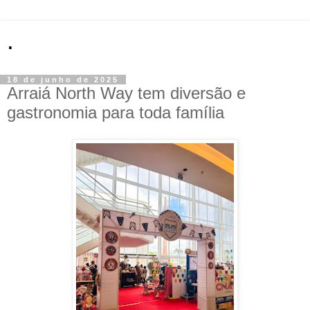
.
18 de junho de 2025
Arraiá North Way tem diversão e
gastronomia para toda família