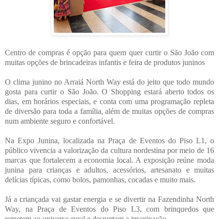
Centro de compras é opção para quem quer curtir o São João com
muitas opções de brincadeiras infantis e feira de produtos juninos
O clima junino no Arraiá North Way está do jeito que todo mundo
gosta para curtir o São João. O Shopping estará aberto todos os
dias, em horários especiais, e conta com uma programação repleta
de diversão para toda a família, além de muitas opções de compras
num ambiente seguro e confortável.
Na Expo Junina, localizada na Praça de Eventos do Piso L1, o
público vivencia a valorização da cultura nordestina por meio de 16
marcas que fortalecem a economia local. A exposição reúne moda
junina para crianças e adultos, acessórios, artesanato e muitas
delícias típicas, como bolos, pamonhas, cocadas e muito mais.
Já a criançada vai gastar energia e se divertir na Fazendinha North
Way, na Praça de Eventos do Piso L3, com brinquedos que
remetem ao universo rural e despertam a imaginação.