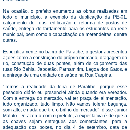
Na ocasião, o prefeito enumerou as obras realizadas em
todo o município, a exemplo da duplicação da PE-01,
calçamento de ruas, edificação e reforma de postos de
saúde, entrega de fardamento para os estudantes da rede
municipal, bem como a capacitação de merendeiras, dentre
outras.
Especificamente no bairro de Paratibe, o gestor apresentou
ações como a construção do próprio mercado, dragagem do
rio, construção de duas pontes, além de calçamento das
ruas Rio Bahia, Jaboatão, Parnamirim, Lagoa dos Gatos, e
a entrega de uma unidade de saúde na Rua Carpina.
"Temos a realidade da feira de Paratibe, porque esse
pesadelo diário eu presenciei ainda quando era vereador.
Com a entrega do mercado, vai ter praça de alimentação,
tudo organizado, tudo limpo. Não vamos tolerar bagunça,
som alto, e nada que tire o brilho do mercado", disse Junior
Matuto. De acordo com o prefeito, a expectativa é de que a
as chaves sejam entregues aos comerciantes, para a
adequação dos boxes, no dia 4 de setembro, data de