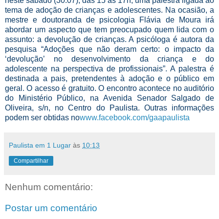
neste sábado (30.07), das 15 às 17h, uma palestra ligada ao
tema de adoção de crianças e adolescentes. Na ocasião, a
mestre e doutoranda de psicologia Flávia de Moura irá
abordar um aspecto que tem preocupado quem lida com o
assunto: a devolução de crianças. A psicóloga é autora da
pesquisa “Adoções que não deram certo: o impacto da
‘devolução’ no desenvolvimento da criança e do
adolescente na perspectiva de profissionais”. A palestra é
destinada a pais, pretendentes à adoção e o público em
geral. O acesso é gratuito. O encontro acontece no auditório
do Ministério Público, na Avenida Senador Salgado de
Oliveira, s/n, no Centro do Paulista. Outras informações
podem ser obtidas no
www.facebook.com/gaapaulista
Paulista em 1 Lugar
às
10:13
Compartilhar
Nenhum comentário:
Postar um comentário