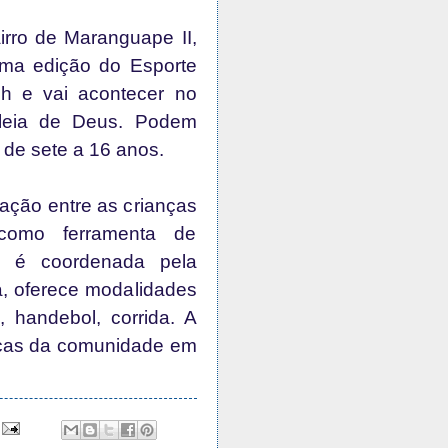
irro de Maranguape II,
uma edição do Esporte
h e vai acontecer no
leia de Deus. Podem
 de sete a 16 anos.
eração entre as crianças
 como ferramenta de
e é coordenada pela
ta, oferece modalidades
, handebol, corrida. A
anças da comunidade em