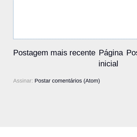
Postagem mais recente
Página
Po
inicial
Assinar:
Postar comentários (Atom)