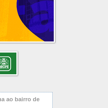
na ao bairro de