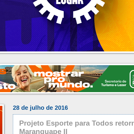
28 de julho de 2016
Projeto Esporte para Todos retor
Maranguape II