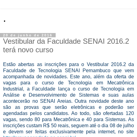
.
20 de junho de 2016
Vestibular da Faculdade SENAI 2016.2
terá novo curso
Estão abertas as inscrições para o Vestibular 2016.2 da
Faculdade de Tecnologia SENAI Pernambuco que vem
acompanhada de novidades. Este ano, além da oferta de
vagas para o curso de Tecnologia em Mecatrônica
Industrial, a Faculdade lança o curso de Tecnologia em
Análise e Desenvolvimento de Sistemas e suas aulas
acontecerão no SENAI Areias. Outra novidade deste ano
são as provas que serão eletrônicas e poderão ser
agendadas pelos candidatos. Ao todo, são ofertadas 120
vagas, sendo 80 para Mecatrônica e 40 para Sistemas. As
inscrições custam R$ 50 reais, seguem até o dia 08 de julho
e devem ser feitas exclusivamente pela internet, no site