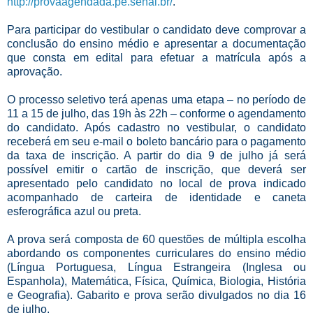
http://provaagendada.pe.senai.br/
.
Para participar do vestibular o candidato deve comprovar a
conclusão do ensino médio e apresentar a documentação
que consta em edital para efetuar a matrícula após a
aprovação.
O processo seletivo terá apenas uma etapa – no período de
11 a 15 de julho, das 19h às 22h – conforme o agendamento
do candidato. Após cadastro no vestibular, o candidato
receberá em seu e-mail o boleto bancário para o pagamento
da taxa de inscrição. A partir do dia 9 de julho já será
possível emitir o cartão de inscrição, que deverá ser
apresentado pelo candidato no local de prova indicado
acompanhado de carteira de identidade e caneta
esferográfica azul ou preta.
A prova será composta de 60 questões de múltipla escolha
abordando os componentes curriculares do ensino médio
(Língua Portuguesa, Língua Estrangeira (Inglesa ou
Espanhola), Matemática, Física, Química, Biologia, História
e Geografia). Gabarito e prova serão divulgados no dia 16
de julho.