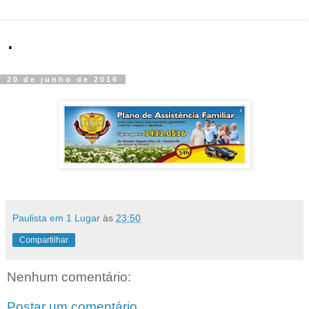
.
20 de junho de 2016
Paulista em 1 Lugar
às
23:50
Compartilhar
Nenhum comentário:
Postar um comentário