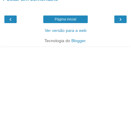
‹
›
Página inicial
Ver versão para a web
Tecnologia do
Blogger
.