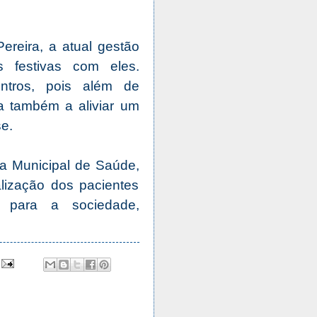
ereira, a atual gestão
festivas com eles.
ntros, pois além de
a também a aliviar um
se.
a Municipal de Saúde,
lização dos pacientes
 para a sociedade,