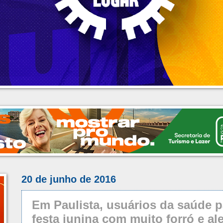
20 de junho de 2016
Em Paulista, usuários da saúde p
festa junina com muito forró e al