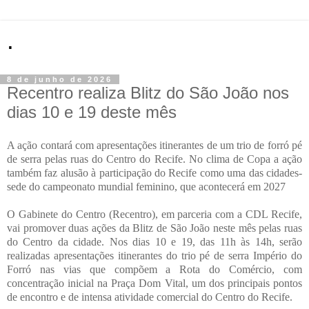
.
8 de junho de 2026
Recentro realiza Blitz do São João nos
dias 10 e 19 deste mês
A ação contará com apresentações itinerantes de um trio de forró pé
de serra pelas ruas do Centro do Recife. No clima de Copa a ação
também faz alusão à participação do Recife como uma das cidades-
sede do campeonato mundial feminino, que acontecerá em 2027
O Gabinete do Centro (Recentro), em parceria com a CDL Recife,
vai promover duas ações da Blitz de São João neste mês pelas ruas
do Centro da cidade. Nos dias 10 e 19, das 11h às 14h, serão
realizadas apresentações itinerantes do trio pé de serra Império do
Forró nas vias que compõem a Rota do Comércio, com
concentração inicial na Praça Dom Vital, um dos principais pontos
de encontro e de intensa atividade comercial do Centro do Recife.