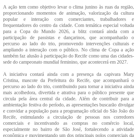
A ação tem como objetivo levar o clima junino às ruas da região,
proporcionando momentos de animação, valorização da cultura
popular e interação com comerciantes, trabalhadores e
frequentadores do centro da cidade. Com temática especial voltada
para a Copa do Mundo 2026, a blitz contará ainda com a
participação de passistas e dançarinos, que acompanharão o
percurso ao lado do trio, promovendo intervenções culturais e
ampliando a interação com o público. No clima de Copa a ação
também faz alusão à participação do Recife como uma das cidades-
sede do campeonato mundial feminino, que acontecerá em 2027.
A iniciativa contará ainda com a presença da capivara Mary
Cristina, mascote da Prefeitura do Recife, que acompanhará o
percurso ao lado do trio, contribuindo para tornar a iniciativa ainda
mais acolhedora, divertida e atrativa para o público presente que
circula pela área central da cidade. Além de contribuir para a
ambientação festiva do período, as apresentações buscarão divulgar
e convidar a população para a programação oficial do São João do
Recife, estimulando a circulação de pessoas nos corredores
comerciais e incentivando as compras no comércio local,
especialmente no bairro de São José, fortalecendo a atividade
econômica e movimentando um dos principais polos comerciais da