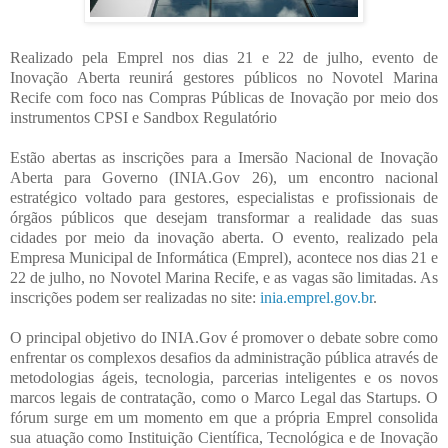
Realizado pela Emprel nos dias 21 e 22 de julho, evento de
Inovação Aberta reunirá gestores públicos no Novotel Marina
Recife com foco nas Compras Públicas de Inovação por meio dos
instrumentos CPSI e Sandbox Regulatório
Estão abertas as inscrições para a Imersão Nacional de Inovação
Aberta para Governo (INIA.Gov 26), um encontro nacional
estratégico voltado para gestores, especialistas e profissionais de
órgãos públicos que desejam transformar a realidade das suas
cidades por meio da inovação aberta. O evento, realizado pela
Empresa Municipal de Informática (Emprel), acontece nos dias 21 e
22 de julho, no Novotel Marina Recife, e as vagas são limitadas. As
inscrições podem ser realizadas no site:
inia.emprel.gov.br
.
O principal objetivo do INIA.Gov é promover o debate sobre como
enfrentar os complexos desafios da administração pública através de
metodologias ágeis, tecnologia, parcerias inteligentes e os novos
marcos legais de contratação, como o Marco Legal das Startups. O
fórum surge em um momento em que a própria Emprel consolida
sua atuação como Instituição Científica, Tecnológica e de Inovação