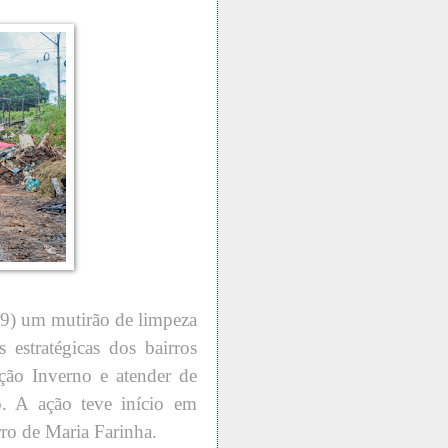
 (19) um mutirão de limpeza
 estratégicas dos bairros
ação Inverno e atender de
. A ação teve início em
ro de Maria Farinha.