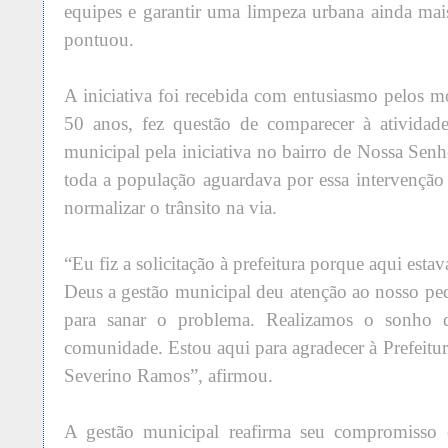
equipes e garantir uma limpeza urbana ainda mais
pontuou.
A iniciativa foi recebida com entusiasmo pelos m
50 anos, fez questão de comparecer à atividade
municipal pela iniciativa no bairro de Nossa Sen
toda a população aguardava por essa intervenção 
normalizar o trânsito na via.
“Eu fiz a solicitação à prefeitura porque aqui estav
Deus a gestão municipal deu atenção ao nosso p
para sanar o problema. Realizamos o sonho 
comunidade. Estou aqui para agradecer à Prefeitura
Severino Ramos”, afirmou.
A gestão municipal reafirma seu compromisso