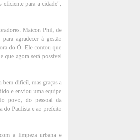
 eficiente para a cidade",
oradores. Maicon Phil, de
 para agradecer à gestão
hora do Ó. Ele contou que
e que agora será possível
a bem difícil, mas graças a
edido e enviou uma equipe
do povo, do pessoal da
 do Paulista e ao prefeito
 com a limpeza urbana e