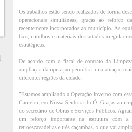
Os trabalhos estão sendo realizados de forma desce
operacionais simultâneas, graças ao reforço d
recentemente incorporados ao município. As equ
lixo, entulhos e materiais descartados irregularm
estratégicas.
De acordo com o fiscal de contrato da Limpeza
ampliação da operação permitirá uma atuação mais
diferentes regiões da cidade.
"Estamos ampliando a Operação Inverno com essa
Carneiro, em Nossa Senhora do Ó. Graças ao emp
do secretário de Obras e Serviços Públicos, Agr
um reforço importante na estrutura com a
retroescavadeiras e três caçambas, o que vai ampli