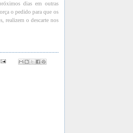
próximos dias em outras
força o pedido para que os
, realizem o descarte nos