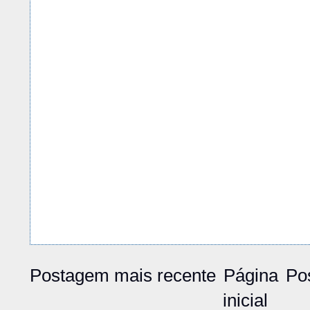
Postagem mais recente
Página
Po
inicial