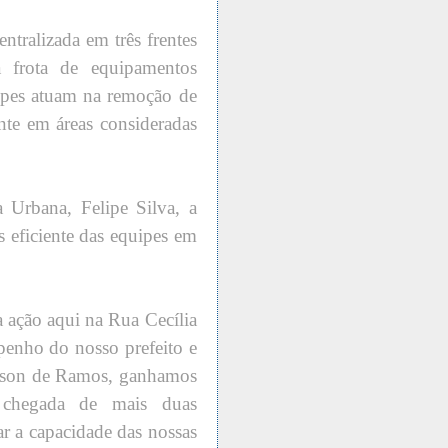
ntralizada em três frentes
a frota de equipamentos
ipes atuam na remoção de
ente em áreas consideradas
 Urbana, Felipe Silva, a
 eficiente das equipes em
 ação aqui na Rua Cecília
enho do nosso prefeito e
ailson de Ramos, ganhamos
 chegada de mais duas
ar a capacidade das nossas