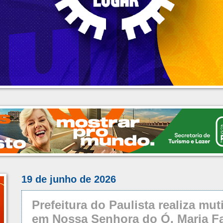
19 de junho de 2026
Prefeitura do Paulista realiza mut
em Nossa Senhora do Ó, Maria Fa