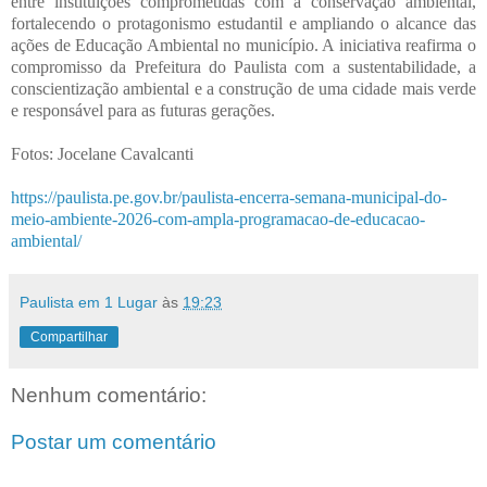
entre instituições comprometidas com a conservação ambiental,
fortalecendo o protagonismo estudantil e ampliando o alcance das
ações de Educação Ambiental no município. A iniciativa reafirma o
compromisso da Prefeitura do Paulista com a sustentabilidade, a
conscientização ambiental e a construção de uma cidade mais verde
e responsável para as futuras gerações.
Fotos: Jocelane Cavalcanti
https://paulista.pe.gov.br/paulista-encerra-semana-municipal-do-
meio-ambiente-2026-com-ampla-programacao-de-educacao-
ambiental/
Paulista em 1 Lugar
às
19:23
Compartilhar
Nenhum comentário:
Postar um comentário