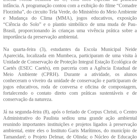
infância. A programação contou com a exibição do filme “Comadre
Florzinha”, do circuito Tela Verde, do Ministério do Meio Ambiente
e Mudança do Clima (MMA), jogos educativos, exposição
“Ciência do Solo” e o plantio simbólico de uma muda de Pau-
Brasil, proporcionando às crianças uma vivência prática sobre a
importância da preservação ambiental.
Na quarta-feira (3), estudantes da Escola Municipal Neide
Aparecida, localizada em Mumbeca, participaram de uma visita à
Unidade de Conservação de Proteção Integral Estação Ecológica de
Caetés (ESEC Caetés), em parceria com a Agência Estadual de
Meio Ambiente (CPRH). Durante a atividade, os alunos
conheceram o viveiro da unidade de conservação e participaram de
jogos educativos, roda de conversa e oficina de compostagem,
fortalecendo o contato direto com práticas sustentáveis e de
conservação da natureza.
Já na segunda-feira (8), após o feriado de Corpus Christi, o Centro
Administrativo do Paulista sediou uma grande ação ambiental
reunindo importantes instituições e projetos ligados à preservação
ambiental, entre eles o Instituto Garis Marítimos, do município de
Tamandaré; o Projeto Delmar, de Olinda; o Núcleo de Educação