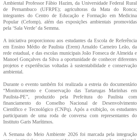
Ambiental Professor Fábio Hazim, da Universidade Federal Rural
de Pernambuco (UFRPE); agricultoras da Mata do Ronca;
integrantes do Centro de Educação e Formação em Medicina
Popular (Cefomp), além das exposições ambientais promovidas
pela ‘Sala Verde’ da Semma.
A iniciativa proporcionou aos estudantes da Escola de Referência
em Ensino Médio de Paulista (Erem) Arnaldo Carneiro Leão, da
rede estadual, e das escolas municipais João Fonseca de Almeida e
Manoel Gonçalves da Silva a oportunidade de conhecer diferentes
projetos e experiências voltadas à sustentabilidade e conservação
ambiental.
Durante o evento também foi realizada a estreia do documentário
“Monitoramento e Conservação das Tartarugas Marinhas em
Paulista-PE”, produzido pela Prefeitura do Paulista com
financiamento do Conselho Nacional de Desenvolvimento
Científico e Tecnológico (CNPq). Após a exibição, os estudantes
participaram de uma roda de conversa com representantes do
Instituto Garis Marítimos.
A Semana do Meio Ambiente 2026 foi marcada pela integração