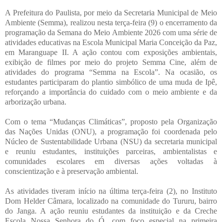
A Prefeitura do Paulista, por meio da Secretaria Municipal de Meio
Ambiente (Semma), realizou nesta terça-feira (9) o encerramento da
programação da Semana do Meio Ambiente 2026 com uma série de
atividades educativas na Escola Municipal Maria Conceição da Paz,
em Maranguape II. A ação contou com exposições ambientais,
exibição de filmes por meio do projeto Semma Cine, além de
atividades do programa “Semma na Escola”. Na ocasião, os
estudantes participaram do plantio simbólico de uma muda de Ipê,
reforçando a importância do cuidado com o meio ambiente e da
arborização urbana.
Com o tema “Mudanças Climáticas”, proposto pela Organização
das Nações Unidas (ONU), a programação foi coordenada pelo
Núcleo de Sustentabilidade Urbana (NSU) da secretaria municipal
e reuniu estudantes, instituições parceiras, ambientalistas e
comunidades escolares em diversas ações voltadas à
conscientização e à preservação ambiental.
As atividades tiveram início na última terça-feira (2), no Instituto
Dom Helder Câmara, localizado na comunidade do Tururu, bairro
do Janga. A ação reuniu estudantes da instituição e da Creche
Escola Nossa Senhora do Ó, com foco especial na primeira