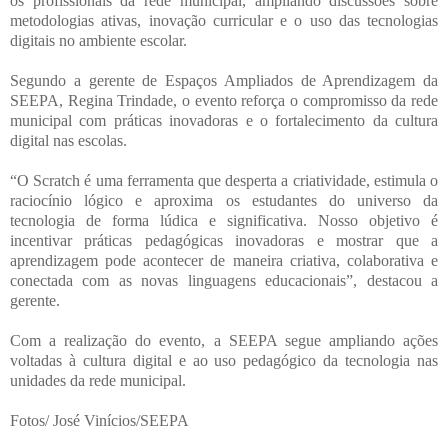
os profissionais da rede municipal, ampliando discussões sobre
metodologias ativas, inovação curricular e o uso das tecnologias
digitais no ambiente escolar.
Segundo a gerente de Espaços Ampliados de Aprendizagem da
SEEPA, Regina Trindade, o evento reforça o compromisso da rede
municipal com práticas inovadoras e o fortalecimento da cultura
digital nas escolas.
“O Scratch é uma ferramenta que desperta a criatividade, estimula o
raciocínio lógico e aproxima os estudantes do universo da
tecnologia de forma lúdica e significativa. Nosso objetivo é
incentivar práticas pedagógicas inovadoras e mostrar que a
aprendizagem pode acontecer de maneira criativa, colaborativa e
conectada com as novas linguagens educacionais”, destacou a
gerente.
Com a realização do evento, a SEEPA segue ampliando ações
voltadas à cultura digital e ao uso pedagógico da tecnologia nas
unidades da rede municipal.
Fotos/ José Vinícios/SEEPA