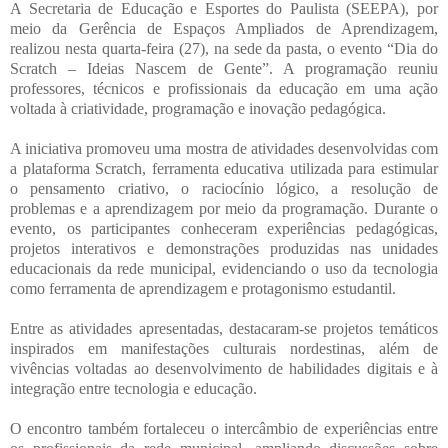
A Secretaria de Educação e Esportes do Paulista (SEEPA), por
meio da Gerência de Espaços Ampliados de Aprendizagem,
realizou nesta quarta-feira (27), na sede da pasta, o evento “Dia do
Scratch – Ideias Nascem de Gente”. A programação reuniu
professores, técnicos e profissionais da educação em uma ação
voltada à criatividade, programação e inovação pedagógica.
A iniciativa promoveu uma mostra de atividades desenvolvidas com
a plataforma Scratch, ferramenta educativa utilizada para estimular
o pensamento criativo, o raciocínio lógico, a resolução de
problemas e a aprendizagem por meio da programação. Durante o
evento, os participantes conheceram experiências pedagógicas,
projetos interativos e demonstrações produzidas nas unidades
educacionais da rede municipal, evidenciando o uso da tecnologia
como ferramenta de aprendizagem e protagonismo estudantil.
Entre as atividades apresentadas, destacaram-se projetos temáticos
inspirados em manifestações culturais nordestinas, além de
vivências voltadas ao desenvolvimento de habilidades digitais e à
integração entre tecnologia e educação.
O encontro também fortaleceu o intercâmbio de experiências entre