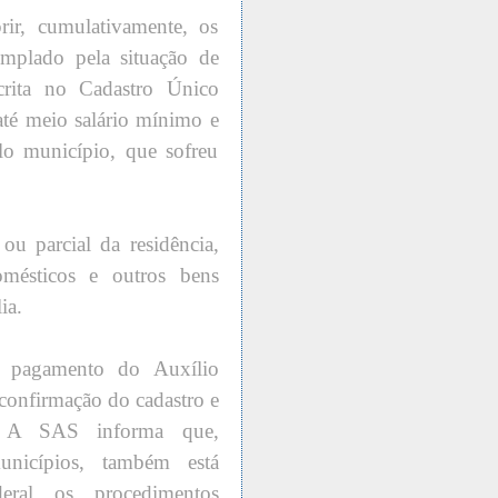
rir, cumulativamente, os
templado pela situação de
crita no Cadastro Único
 até meio salário mínimo e
o município, que sofreu
ou parcial da residência,
mésticos e outros bens
ia.
pagamento do Auxílio
confirmação do cadastro e
s. A SAS informa que,
nicípios, também está
eral os procedimentos