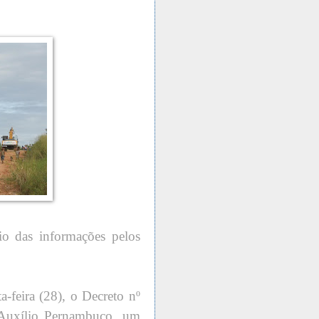
io das informações pelos
-feira (28), o Decreto nº
 Auxílio Pernambuco, um