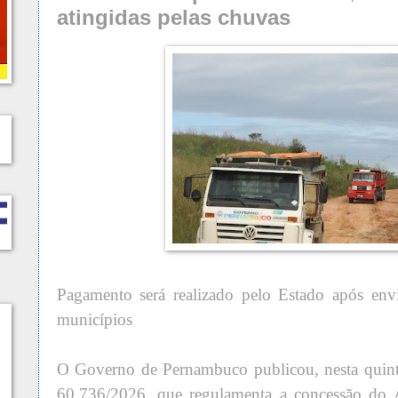
atingidas pelas chuvas
Pagamento será realizado pelo Estado após env
municípios
O Governo de Pernambuco publicou, nesta quinta
60.736/2026, que regulamenta a concessão do