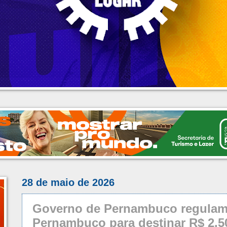
28 de maio de 2026
Governo de Pernambuco regulame
Pernambuco para destinar R$ 2.50