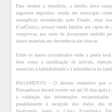
Para receber o benefício, a família deve cump
seguintes requisitos: residir em município con
emergência reconhecida pelo Estado, estar ins
(CadÚnico), possuir renda familiar per capita de
comprovar, por meio de documento emitido pel
danos materiais em decorrência das chuvas.
Entre os danos considerados estão a perda total 
bem como a inutilização de móveis, eletrodo
essenciais à habitabilidade e à subsistência da famíl
PAGAMENTO - O decreto estabelece que o 
Pernambuco deverá ocorrer em até 30 dias após a 
a validação das informações encaminhada
paralelamente à recepção dos dados dos mu
finalizando junto à Caixa Econômica Fed