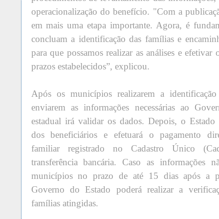
operacionalização do benefício. "Com a publica
em mais uma etapa importante. Agora, é fundam
concluam a identificação das famílias e encami
para que possamos realizar as análises e efetiva
prazos estabelecidos”, explicou.
Após os municípios realizarem a identificação 
enviarem as informações necessárias ao Gove
estadual irá validar os dados. Depois, o Estado 
dos beneficiários e efetuará o pagamento dir
familiar registrado no Cadastro Único (C
transferência bancária. Caso as informações n
municípios no prazo de até 15 dias após a p
Governo do Estado poderá realizar a verificaç
famílias atingidas.