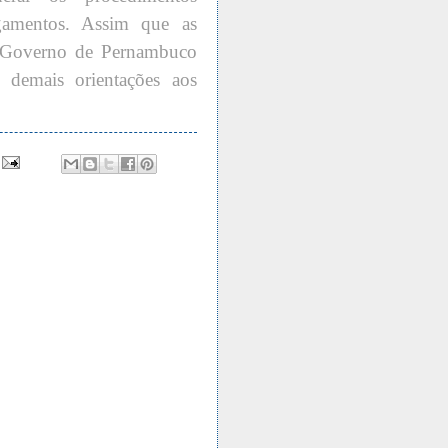
agamentos. Assim que as
 o Governo de Pernambuco
 demais orientações aos