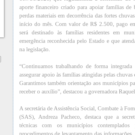
aporte financeiro criado para apoiar famílias de
perdas materiais em decorrência das fortes chuva
início do mês. Com valor de R$ 2.500, pago em 
será destinado às famílias residentes em mun
emergência reconhecida pelo Estado e que atenda
na legislação.
“Continuamos trabalhando de forma integrada
assegurar apoio às famílias atingidas pelas chuvas
Garantimos também orientação aos municípios pa
receber o auxílio”, destacou a governadora Raquel
A secretária de Assistência Social, Combate à Fom
(SAS), Andreza Pacheco, destaca que a secreta
técnicas com os municípios contemplados p
procedimentos de levantamento das informações,