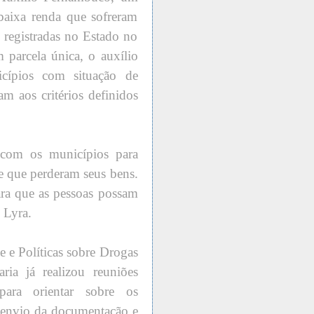
 baixa renda que sofreram
s registradas no Estado no
parcela única, o auxílio
icípios com situação de
m aos critérios definidos
 com os municípios para
 e que perderam seus bens.
ra que as pessoas possam
 Lyra.
e e Políticas sobre Drogas
ria já realizou reuniões
ara orientar sobre os
 envio da documentação e