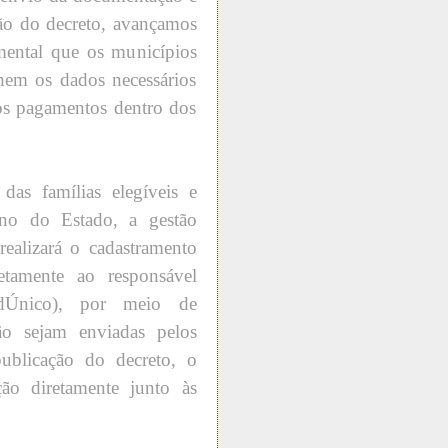
ção do decreto, avançamos
ental que os municípios
nhem os dados necessários
r os pagamentos dentro dos
das famílias elegíveis e
rno do Estado, a gestão
realizará o cadastramento
etamente ao responsável
adÚnico), por meio de
ão sejam enviadas pelos
ublicação do decreto, o
ão diretamente junto às