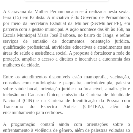
A Caravana da Mulher Pernambucana será realizada nesta sexta-
feira (15) em Paulista. A iniciativa é do Governo de Pernambuco,
por meio da Secretaria Estadual da Mulher (SecMulher-PE), em
parceria com a gestão municipal. A ação acontece das 9h às 16h, na
Escola Municipal Maria José Barbosa, no bairro do Janga, e reúne
serviços de emissão de documentos, orientação jurídica,
qualificação profissional, atividades educativas e atendimentos nas
áreas de saúde e assistência social. A proposta é fortalecer a rede de
proteção, ampliar o acesso a direitos e incentivar a autonomia das
mulheres da cidade.
Entre os atendimentos disponíveis estão mamografia, vacinação,
consultas com cardiologista e psiquiatra, auriculoterapia, palestra
sobre saúde bucal, orientação jurídica na área cível, atualização e
inclusão no Cadastro Único, emissão da Carteira de Identidade
Nacional (CIN) e da Carteira de Identificação da Pessoa com
Transtorno do Espectro Autista (CIPTEA), além de
encaminhamento para certidões.
A programação contará ainda com orientações sobre o
enfrentamento à violência de gênero, além de palestras voltadas ao