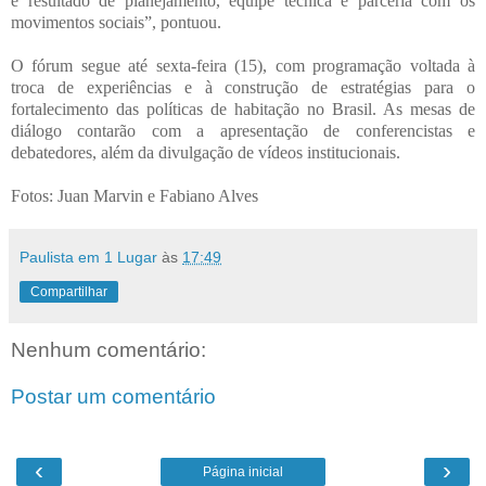
é resultado de planejamento, equipe técnica e parceria com os
movimentos sociais”, pontuou.
O fórum segue até sexta-feira (15), com programação voltada à
troca de experiências e à construção de estratégias para o
fortalecimento das políticas de habitação no Brasil. As mesas de
diálogo contarão com a apresentação de conferencistas e
debatedores, além da divulgação de vídeos institucionais.
Fotos: Juan Marvin e Fabiano Alves
Paulista em 1 Lugar
às
17:49
Compartilhar
Nenhum comentário:
Postar um comentário
‹
›
Página inicial