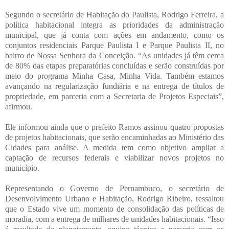
Segundo o secretário de Habitação do Paulista, Rodrigo Ferreira, a
política habitacional integra as prioridades da administração
municipal, que já conta com ações em andamento, como os
conjuntos residenciais Parque Paulista I e Parque Paulista II, no
bairro de Nossa Senhora da Conceição. “As unidades já têm cerca
de 80% das etapas preparatórias concluídas e serão construídas por
meio do programa Minha Casa, Minha Vida. Também estamos
avançando na regularização fundiária e na entrega de títulos de
propriedade, em parceria com a Secretaria de Projetos Especiais”,
afirmou.
Ele informou ainda que o prefeito Ramos assinou quatro propostas
de projetos habitacionais, que serão encaminhadas ao Ministério das
Cidades para análise. A medida tem como objetivo ampliar a
captação de recursos federais e viabilizar novos projetos no
município.
Representando o Governo de Pernambuco, o secretário de
Desenvolvimento Urbano e Habitação, Rodrigo Ribeiro, ressaltou
que o Estado vive um momento de consolidação das políticas de
moradia, com a entrega de milhares de unidades habitacionais. “Isso