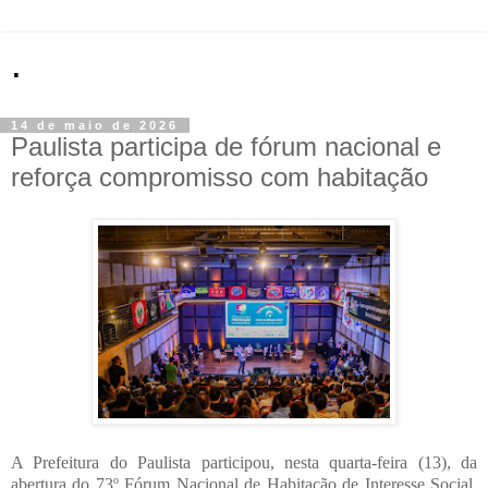
.
14 de maio de 2026
Paulista participa de fórum nacional e
reforça compromisso com habitação
A Prefeitura do Paulista participou, nesta quarta-feira (13), da
abertura do 73º Fórum Nacional de Habitação de Interesse Social,