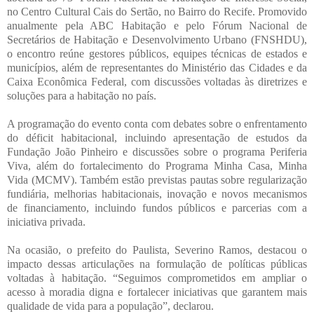
no Centro Cultural Cais do Sertão, no Bairro do Recife. Promovido
anualmente pela ABC Habitação e pelo Fórum Nacional de
Secretários de Habitação e Desenvolvimento Urbano (FNSHDU),
o encontro reúne gestores públicos, equipes técnicas de estados e
municípios, além de representantes do Ministério das Cidades e da
Caixa Econômica Federal, com discussões voltadas às diretrizes e
soluções para a habitação no país.
A programação do evento conta com debates sobre o enfrentamento
do déficit habitacional, incluindo apresentação de estudos da
Fundação João Pinheiro e discussões sobre o programa Periferia
Viva, além do fortalecimento do Programa Minha Casa, Minha
Vida (MCMV). Também estão previstas pautas sobre regularização
fundiária, melhorias habitacionais, inovação e novos mecanismos
de financiamento, incluindo fundos públicos e parcerias com a
iniciativa privada.
Na ocasião, o prefeito do Paulista, Severino Ramos, destacou o
impacto dessas articulações na formulação de políticas públicas
voltadas à habitação. “Seguimos comprometidos em ampliar o
acesso à moradia digna e fortalecer iniciativas que garantem mais
qualidade de vida para a população”, declarou.