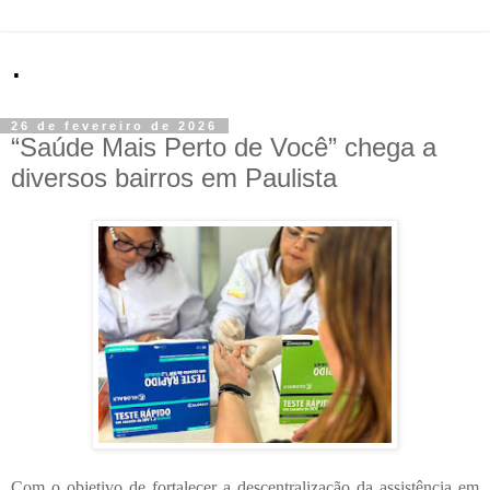
.
26 de fevereiro de 2026
“Saúde Mais Perto de Você” chega a
diversos bairros em Paulista
Com o objetivo de fortalecer a descentralização da assistência em