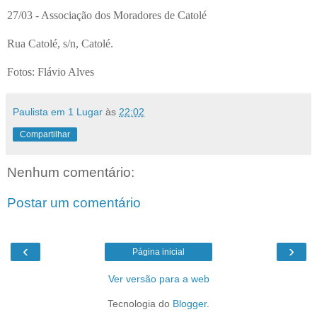
27/03 - Associação dos Moradores de Catolé
Rua Catolé, s/n, Catolé.
Fotos: Flávio Alves
Paulista em 1 Lugar
às
22:02
Compartilhar
Nenhum comentário:
Postar um comentário
‹
›
Página inicial
Ver versão para a web
Tecnologia do
Blogger
.