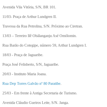
Avenida Vila Vitória, S/N, BR 101.
11/03- Praça de Arthur Lundgren II.
Travessa da Rua Petrolina, S/N. Próximo ao Ciretran.
13/03 – Terreiro Ilê Obálanganju Asé Omólomin.
Rua Barão do Cotegipe, número 59, Arthur Lundgren I.
18/03 - Praça de Jaguaribe.
Praça José Felisberto, S/N, Jaguaribe.
20/03 - Instituto Maria Joana.
Rua Dep Torres Galvão nº 80 Paratibe
.
25/03 - Em frente à Antiga Secretaria de Turismo.
Avenida Cláudio Gueiros Leite, S/N. Janga.