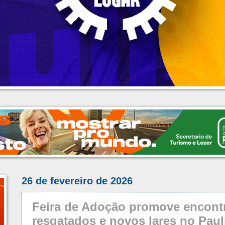
26 de fevereiro de 2026
Feira de Adoção promove encontr
resgatados e novos lares no Paul