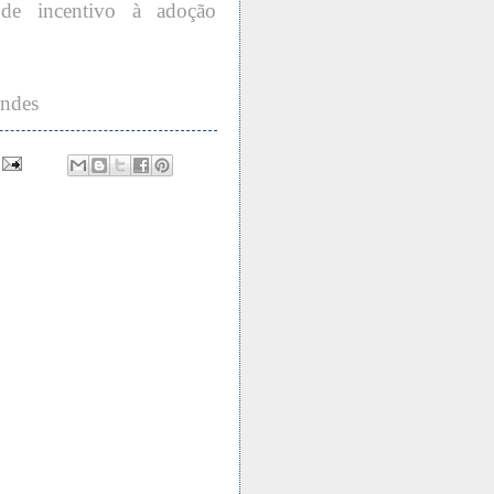
s de incentivo à adoção
endes