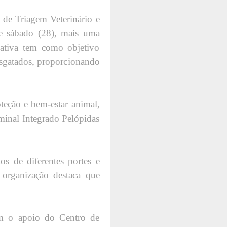
de Triagem Veterinário e
ste sábado (28), mais uma
ativa tem como objetivo
resgatados, proporcionando
teção e bem-estar animal,
minal Integrado Pelópidas
os de diferentes portes e
organização destaca que
m o apoio do Centro de