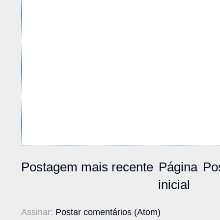
Postagem mais recente
Página
Po
inicial
Assinar:
Postar comentários (Atom)