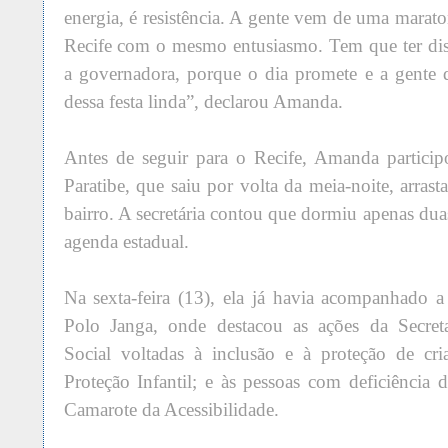
energia, é resistência. A gente vem de uma marat
Recife com o mesmo entusiasmo. Tem que ter di
a governadora, porque o dia promete e a gente
dessa festa linda”, declarou Amanda.
Antes de seguir para o Recife, Amanda partici
Paratibe, que saiu por volta da meia-noite, arrast
bairro. A secretária contou que dormiu apenas dua
agenda estadual.
Na sexta-feira (13), ela já havia acompanhado 
Polo Janga, onde destacou as ações da Secret
Social voltadas à inclusão e à proteção de cr
Proteção Infantil; e às pessoas com deficiência d
Camarote da Acessibilidade.