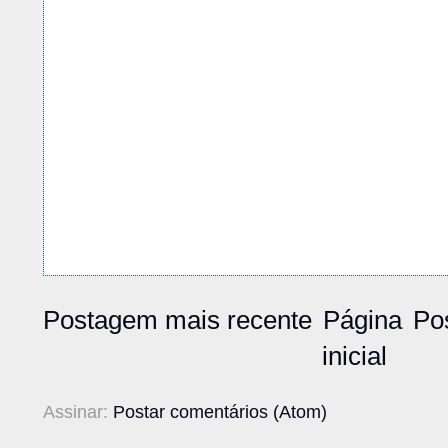
Postagem mais recente
Página
Po
inicial
Assinar:
Postar comentários (Atom)