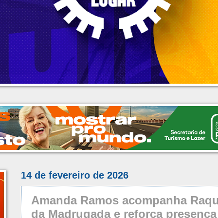
14 de fevereiro de 2026
Amanda Ramos acompanha Raque
da Madrugada e reforça presença 