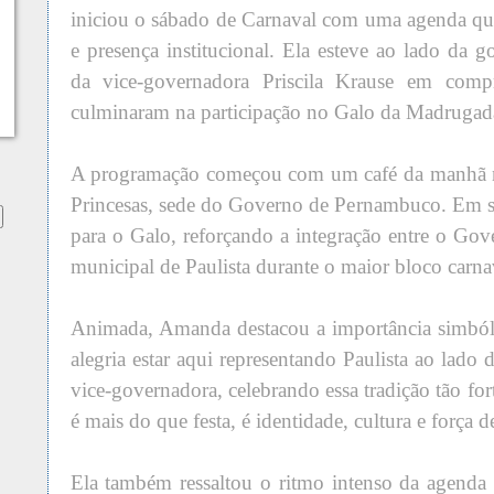
iniciou o sábado de Carnaval com uma agenda que 
e presença institucional. Ela esteve ao lado da 
da vice-governadora Priscila Krause em comp
culminaram na participação no Galo da Madrugad
A programação começou com um café da manhã 
Princesas, sede do Governo de Pernambuco. Em s
para o Galo, reforçando a integração entre o Gov
municipal de Paulista durante o maior bloco carn
Animada, Amanda destacou a importância simbó
alegria estar aqui representando Paulista ao lado
vice-governadora, celebrando essa tradição tão f
é mais do que festa, é identidade, cultura e força
Ela também ressaltou o ritmo intenso da agenda 