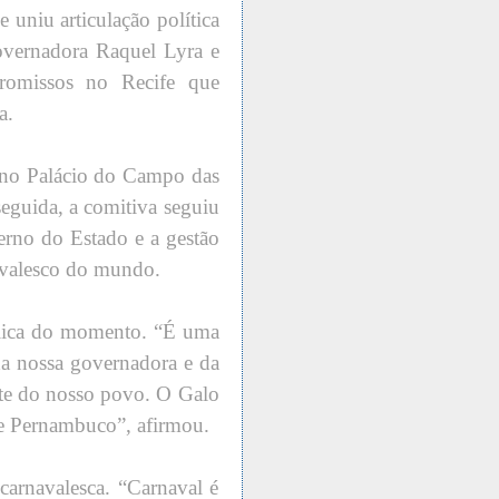
uniu articulação política
governadora Raquel Lyra e
romissos no Recife que
a.
no Palácio do Campo das
eguida, a comitiva seguiu
erno do Estado e a gestão
avalesco do mundo.
lica do momento. “É uma
 da nossa governadora e da
orte do nosso povo. O Galo
 de Pernambuco”, afirmou.
carnavalesca. “Carnaval é