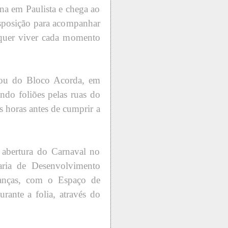
ona em Paulista e chega ao
sposição para acompanhar
 quer viver cada momento
pou do Bloco Acorda, em
ando foliões pelas ruas do
s horas antes de cumprir a
a abertura do Carnaval no
aria de Desenvolvimento
ianças, com o Espaço de
urante a folia, através do