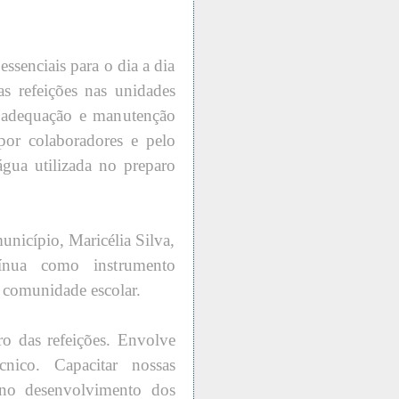
ssenciais para o dia a dia
as refeições nas unidades
a adequação e manutenção
por colaboradores e pelo
água utilizada no preparo
unicípio, Maricélia Silva,
tínua como instrumento
à comunidade escolar.
ro das refeições. Envolve
cnico. Capacitar nossas
 no desenvolvimento dos