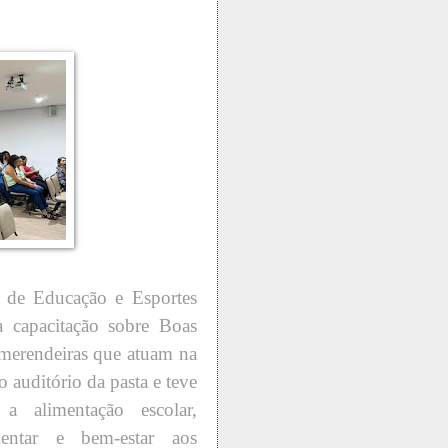
ia de Educação e Esportes
a capacitação sobre Boas
 merendeiras que atuam na
 auditório da pasta e teve
a alimentação escolar,
mentar e bem-estar aos