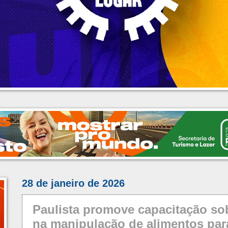
28 de janeiro de 2026
Paulista promove capacitação sob
na manipulação de alimentos par