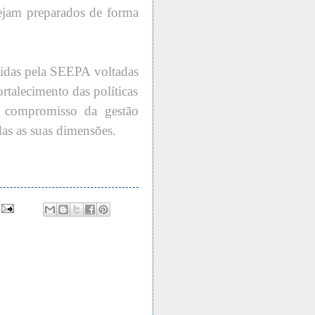
sejam preparados de forma
lvidas pela SEEPA voltadas
ortalecimento das políticas
o compromisso da gestão
as as suas dimensões.