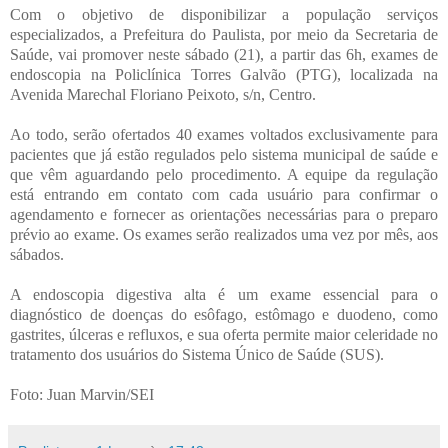
Com o objetivo de disponibilizar a população serviços
especializados, a Prefeitura do Paulista, por meio da Secretaria de
Saúde, vai promover neste sábado (21), a partir das 6h, exames de
endoscopia na Policlínica Torres Galvão (PTG), localizada na
Avenida Marechal Floriano Peixoto, s/n, Centro.
Ao todo, serão ofertados 40 exames voltados exclusivamente para
pacientes que já estão regulados pelo sistema municipal de saúde e
que vêm aguardando pelo procedimento. A equipe da regulação
está entrando em contato com cada usuário para confirmar o
agendamento e fornecer as orientações necessárias para o preparo
prévio ao exame. Os exames serão realizados uma vez por mês, aos
sábados.
A endoscopia digestiva alta é um exame essencial para o
diagnóstico de doenças do esôfago, estômago e duodeno, como
gastrites, úlceras e refluxos, e sua oferta permite maior celeridade no
tratamento dos usuários do Sistema Único de Saúde (SUS).
Foto: Juan Marvin/SEI