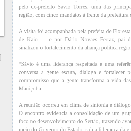
pelo ex-prefeito Sávio Torres, uma das principai
região, com cinco mandatos à frente da prefeitura
A visita foi acompanhada pela prefeita de Flore
de Kaio — e por Dário Novaes Ferraz, pai do
sinalizou o fortalecimento da aliança política regio
“Sávio é uma liderança respeitada e uma referê
conversa a gente escuta, dialoga e fortalecer 
compromisso que a gente transforma a vida das
Maniçoba.
A reunião ocorreu em clima de sintonia e diálogo
O encontro evidencia a consolidação de um gr
foco no desenvolvimento do Sertão, trazendo ava
meio do Governo do Estado, sob a liderança da g