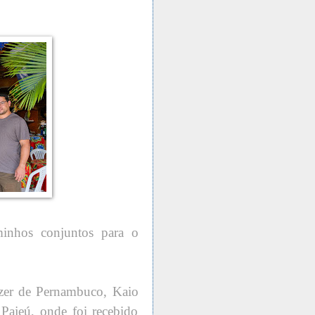
minhos conjuntos para o
azer de Pernambuco, Kaio
Pajeú, onde foi recebido