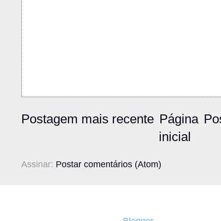
Postagem mais recente
Página
Po
inicial
Assinar:
Postar comentários (Atom)
Tecnologia do
Blogger
.