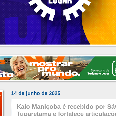
14 de junho de 2025
Kaio Maniçoba é recebido por Sá
Tuparetama e fortalece articulaç