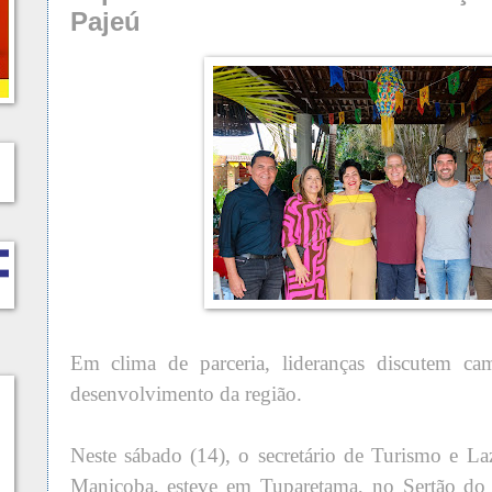
Pajeú
Em clima de parceria, lideranças discutem ca
desenvolvimento da região.
Neste sábado (14), o secretário de Turismo e L
Maniçoba, esteve em Tuparetama, no Sertão do 