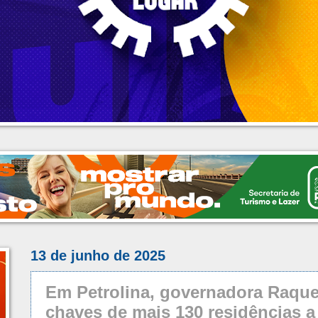
13 de junho de 2025
Em Petrolina, governadora Raque
chaves de mais 130 residências a 