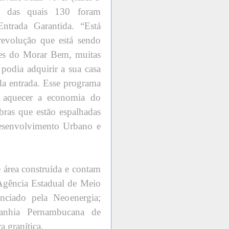
, das quais 130 foram
trada Garantida. “Está
volução que está sendo
ntes do Morar Bem, muitas
podia adquirir a sua casa
da entrada. Esse programa
de aquecer a economia do
ras que estão espalhadas
 Desenvolvimento Urbano e
 área construída e contam
Agência Estadual de Meio
nciado pela Neoenergia;
anhia Pernambucana de
 granítica.