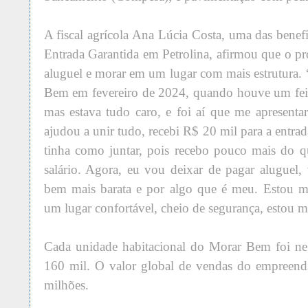
A fiscal agrícola Ana Lúcia Costa, uma das bene
Entrada Garantida em Petrolina, afirmou que o pr
aluguel e morar em um lugar com mais estrutura.
Bem em fevereiro de 2024, quando houve um feir
mas estava tudo caro, e foi aí que me apresent
ajudou a unir tudo, recebi R$ 20 mil para a entra
tinha como juntar, pois recebo pouco mais do 
salário. Agora, eu vou deixar de pagar aluguel
bem mais barata e por algo que é meu. Estou m
um lugar confortável, cheio de segurança, estou mu
Cada unidade habitacional do Morar Bem foi ne
160 mil. O valor global de vendas do empreend
milhões.