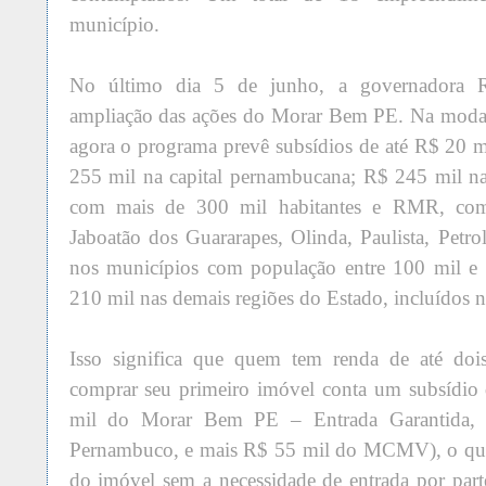
município.
No último dia 5 de junho, a governadora R
ampliação das ações do Morar Bem PE. Na modal
agora o programa prevê subsídios de até R$ 20 m
255 mil na capital pernambucana; R$ 245 mil n
com mais de 300 mil habitantes e RMR, com
Jaboatão dos Guararapes, Olinda, Paulista, Petro
nos municípios com população entre 100 mil e 
210 mil nas demais regiões do Estado, incluído
Isso significa que quem tem renda de até dois
comprar seu primeiro imóvel conta um subsídio
mil do Morar Bem PE – Entrada Garantida, 
Pernambuco, e mais R$ 55 mil do MCMV), o que 
do imóvel sem a necessidade de entrada por par