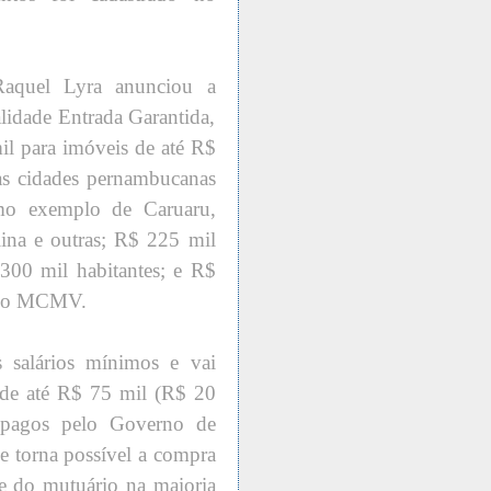
aquel Lyra anunciou a
idade Entrada Garantida,
il para imóveis de até R$
as cidades pernambucanas
o exemplo de Caruaru,
lina e outras; R$ 225 mil
300 mil habitantes; e R$
s no MCMV.
 salários mínimos e vai
 de até R$ 75 mil (R$ 20
pagos pelo Governo de
torna possível a compra
te do mutuário na maioria