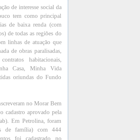
 de interesse social da
uco tem como principal
lias de baixa renda (com
os) de todas as regiões do
m linhas de atuação que
ada de obras paralisadas,
ntratos habitacionais,
inha Casa, Minha Vida
tidas oriundas do Fundo
inscreveram no Morar Bem
 o cadastro aprovado pela
b). Em Petrolina, foram
es de família) com 444
tos foi cadastrado no