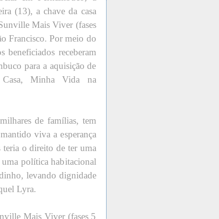
ira (13), a chave da casa
unville Mais Viver (fases
São Francisco. Por meio do
 beneficiados receberam
buco para a aquisição de
a Casa, Minha Vida na
lhares de famílias, tem
 mantido viva a esperança
teria o direito de ter uma
uma política habitacional
dinho, levando dignidade
quel Lyra.
ville Mais Viver (fases 5