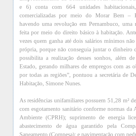
e 6) conta com 664 unidades habitacionais
comercializadas por meio do Morar Bem – En
havendo uma revolução em Pernambuco, uma re
feita por meio do direito básico à habitação. A
vezes quem ganha até dois salários mínimos não 
própria, porque não conseguia juntar o dinheiro 
possibilita a realização desses sonhos, além 
Estado, gerando milhares de empregos com as ob
por todas as regiões”, pontuou a secretária de
Habitação, Simone Nunes.
As residências unifamiliares possuem 51,28 m² de
com esgotamento sanitário conforme normas da 
Ambiente (CPRH); suprimento de energia lice
abastecimento de água garantido pela Comp
Saneamento (Compesa); e pavimentação com pedra