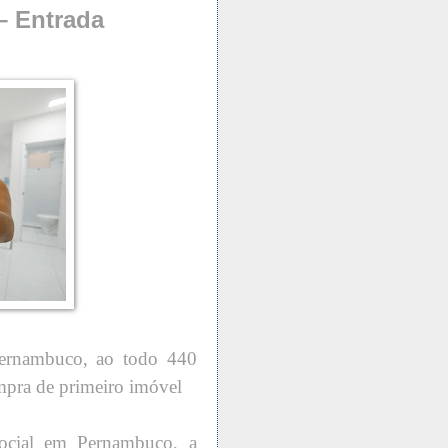
– Entrada
ernambuco, ao todo 440
ompra de primeiro imóvel
ocial em Pernambuco, a