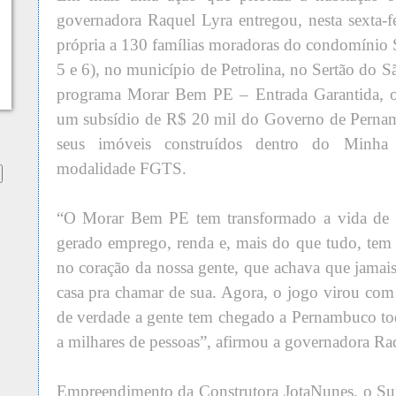
governadora Raquel Lyra entregou, nesta sexta-fe
própria a 130 famílias moradoras do condomínio S
5 e 6), no município de Petrolina, no Sertão do 
programa Morar Bem PE – Entrada Garantida, os
um subsídio de R$ 20 mil do Governo de Pernam
seus imóveis construídos dentro do Minh
modalidade FGTS.
“O Morar Bem PE tem transformado a vida de mi
gerado emprego, renda e, mais do que tudo, tem
no coração da nossa gente, que achava que jamais 
casa pra chamar de sua. Agora, o jogo virou com 
de verdade a gente tem chegado a Pernambuco to
a milhares de pessoas”, afirmou a governadora Ra
Empreendimento da Construtora JotaNunes, o Sun