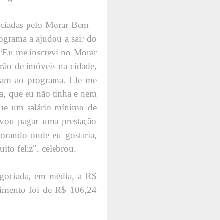
ficiadas pelo Morar Bem –
ograma a ajudou a sair do
 “Eu me inscrevi no Morar
ão de imóveis na cidade,
aram ao programa. Ele me
da, que eu não tinha e nem
que um salário mínimo de
, vou pagar uma prestação
orando onde eu gostaria,
ito feliz", celebrou.
gociada, em média, a R$
imento foi de R$ 106,24