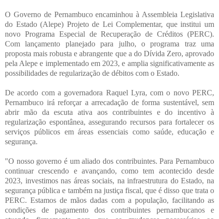
O Governo de Pernambuco encaminhou à Assembleia Legislativa
do Estado (Alepe) Projeto de Lei Complementar, que institui um
novo Programa Especial de Recuperação de Créditos (PERC).
Com lançamento planejado para julho, o programa traz uma
proposta mais robusta e abrangente que a do Dívida Zero, aprovado
pela Alepe e implementado em 2023, e amplia significativamente as
possibilidades de regularização de débitos com o Estado.
De acordo com a governadora Raquel Lyra, com o novo PERC,
Pernambuco irá reforçar a arrecadação de forma sustentável, sem
abrir mão da escuta ativa aos contribuintes e do incentivo à
regularização espontânea, assegurando recursos para fortalecer os
serviços públicos em áreas essenciais como saúde, educação e
segurança.
"O nosso governo é um aliado dos contribuintes. Para Pernambuco
continuar crescendo e avançando, como tem acontecido desde
2023, investimos nas áreas sociais, na infraestrutura do Estado, na
segurança pública e também na justiça fiscal, que é disso que trata o
PERC. Estamos de mãos dadas com a população, facilitando as
condições de pagamento dos contribuintes pernambucanos e