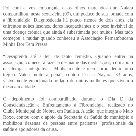
Foi com a voz embargada e os olhos marejados que Naiara
compartilhou, nesta sexta-feira (09), um pedaço de sua jornada com
a fibromialgia. Diagnosticada há pouco menos de dois anos, ela
enfrentou noites insones, dores incapacitantes e o peso invisível de
uma doença crônica que ainda é subestimada por muitos. Mas tudo
começou a mudar quando conheceu a Associação Pernambucana
Minha Dor Tem Pressa.
“Desaprendi até a ler, de tanto remédio. Quando entrei na
associação, comecei a fazer o desmame das medicações, com apoio
das terapias integrativas. Minha mente e meu corpo deram uma
trégua. Valeu muito a pena”, contou Jéssica Nayara, 33 anos,
visivelmente emocionada ao lado de outras mulheres que vivem a
mesma realidade.
O depoimento foi compartilhado durante o Dia D da
Conscientização e Enfrentamento à Fibromialgia, realizado no
Clube Municipal do Nobre, em Paulista. A ação, que integra o Maio
Roxo, contou com o apoio da Secretaria de Saúde do município e
mobilizou dezenas de pessoas entre pacientes, profissionais da
saúde e apoiadores da causa.