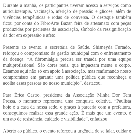
Durante a manhã, os participantes tiveram acesso a serviços como
auriculoterapia, vacinação, aferição de pressão e glicose, além de
vivências terapêuticas e rodas de conversa. O destaque também
ficou por conta do FibroArte Bazar, feira de artesanato com peças
produzidas por pacientes da associação, símbolo da ressignificação
da dor em expressão e afeto.
Presente ao evento, a secretária de Saúde, Shisneyda Furtado,
reforçou o compromisso da gestão municipal com o enfrentamento
da doença. “A fibromialgia precisa ser tratada por uma equipe
multiprofissional. São dores reais, que impactam mente e corpo.
Estamos aqui não só em apoio à associação, mas reafirmando nosso
compromisso em garantir uma política pública que reconheça e
acolha essas pessoas no nosso município”, destacou.
Para Érica Castro, presidente da Associação Minha Dor Tem
Pressa, o momento representa uma conquista coletiva. “Paulista
hoje é a casa da nossa sede, e graças à parceria com a prefeitura,
conseguimos realizar essa grande ação. É mais que um evento, é
um ato de resistência, cuidado e visibilidade”, enfatizou.
Aberto ao público, o evento reforçou a urgência de se falar, cuidar e