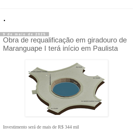
.
9 de maio de 2025
Obra de requalificação em giradouro de
Maranguape I terá início em Paulista
Investimento será de mais de R$ 344 mil