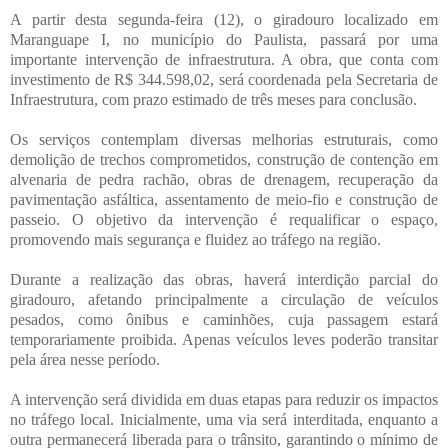
A partir desta segunda-feira (12), o giradouro localizado em
Maranguape I, no município do Paulista, passará por uma
importante intervenção de infraestrutura. A obra, que conta com
investimento de R$ 344.598,02, será coordenada pela Secretaria de
Infraestrutura, com prazo estimado de três meses para conclusão.
Os serviços contemplam diversas melhorias estruturais, como
demolição de trechos comprometidos, construção de contenção em
alvenaria de pedra rachão, obras de drenagem, recuperação da
pavimentação asfáltica, assentamento de meio-fio e construção de
passeio. O objetivo da intervenção é requalificar o espaço,
promovendo mais segurança e fluidez ao tráfego na região.
Durante a realização das obras, haverá interdição parcial do
giradouro, afetando principalmente a circulação de veículos
pesados, como ônibus e caminhões, cuja passagem estará
temporariamente proibida. Apenas veículos leves poderão transitar
pela área nesse período.
A intervenção será dividida em duas etapas para reduzir os impactos
no tráfego local. Inicialmente, uma via será interditada, enquanto a
outra permanecerá liberada para o trânsito, garantindo o mínimo de