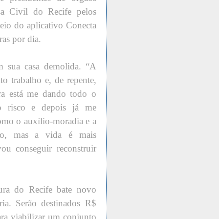
a Civil do Recife pelos
io do aplicativo Conecta
as por dia.
m sua casa demolida. “A
to trabalho e, de repente,
tura está me dando todo o
o risco e depois já me
como o auxílio-moradia e a
ro, mas a vida é mais
vou conseguir reconstruir
a do Recife bate novo
ória. Serão destinados R$
ra viabilizar um conjunto