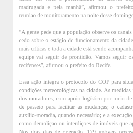
madrugada e pela manhã”, afirmou o prefeit
reunião de monitoramento na noite desse doming
“A gente pede que a população observe os canais o
cedo sobre o estágio de funcionamento da cidade
mais críticas e toda a cidade está sendo acompan
equipe vai seguir de prontidão. Vamos seguir o
recifenses”, afirmou o prefeito do Recife.
Essa ação integra o protocolo do COP para situ
condições meteorológicas na cidade. As medidas 
dos moradores, com apoio logístico por meio de
de passeio para facilitar as mudanças; o cadas
auxílio-moradia, quando necessário; e a execução
como demolição ou interdições de imóveis que apr
Nos dois dias de operação, 179 imóveis precisa