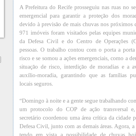
A Prefeitura do Recife prosseguiu nas ruas no se
emergencial para garantir a proteção dos morad
devido à previsão de mais chuvas nos próximos 
971 imóveis foram visitados pelas equipes muni
da Defesa Civil e do Centro de Operações (
pessoas. O trabalho contou com o porta a porta 
risco e se somou a ações emergenciais, como a de
situação de risco, interdição de moradias e a 
auxílio-moradia, garantindo que as famílias p
locais seguros.
“Domingo à noite e a gente segue trabalhando com
um protocolo do COP de ação transversal e, 
secretário coordenou uma área crítica da cidade p
Defesa Civil, junto com as demais áreas. Agora, a
tendo em vista a possibilidade de chuvas ho