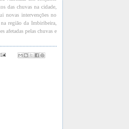
tos das chuvas na cidade,
ui novas intervenções no
 na região da Imbiribeira,
s afetadas pelas chuvas e