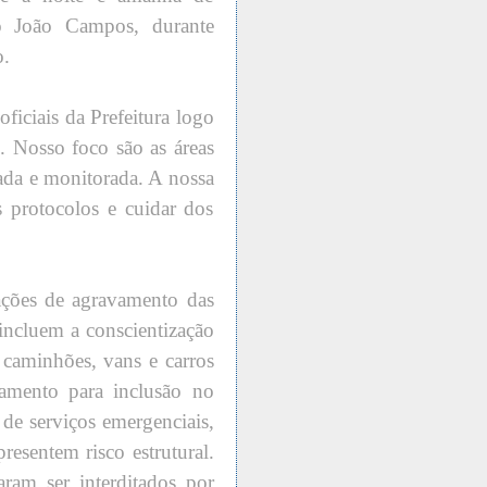
o João Campos, durante
o.
ficiais da Prefeitura logo
. Nosso foco são as áreas
hada e monitorada. A nossa
s protocolos e cuidar dos
ações de agravamento das
incluem a conscientização
 caminhões, vans e carros
tramento para inclusão no
 de serviços emergenciais,
esentem risco estrutural.
ram ser interditados por