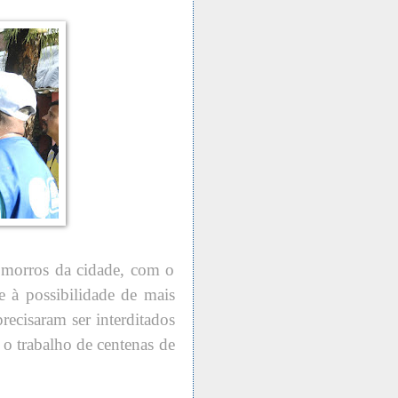
e morros da cidade, com o
te à possibilidade de mais
ecisaram ser interditados
 o trabalho de centenas de