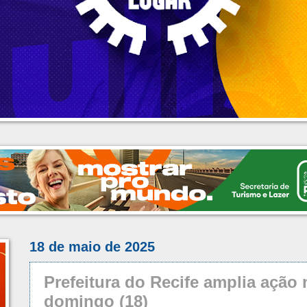
18 de maio de 2025
Prefeitura do Recife amplia ação
domingo (18)