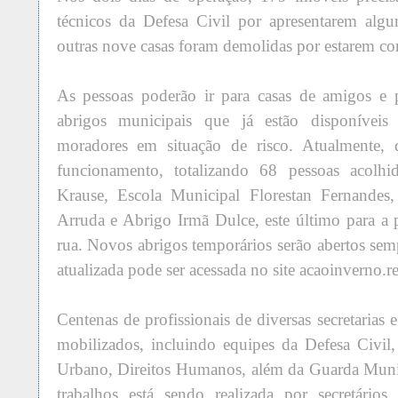
técnicos da Defesa Civil por apresentarem alg
outras nove casas foram demolidas por estarem co
As pessoas poderão ir para casas de amigos e 
abrigos municipais que já estão disponíveis 
moradores em situação de risco. Atualmente, 
funcionamento, totalizando 68 pessoas acolhi
Krause, Escola Municipal Florestan Fernandes
Arruda e Abrigo Irmã Dulce, este último para a
rua. Novos abrigos temporários serão abertos semp
atualizada pode ser acessada no site acaoinverno.re
Centenas de profissionais de diversas secretarias
mobilizados, incluindo equipes da Defesa Civi
Urbano, Direitos Humanos, além da Guarda Muni
trabalhos está sendo realizada por secretários