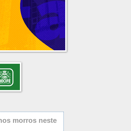
 nos morros neste