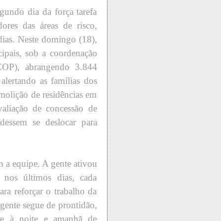
gundo dia da força tarefa
ores das áreas de risco,
dias. Neste domingo (18),
cipais, sob a coordenação
COP), abrangendo 3.844
alertando as famílias dos
molição de residências em
avaliação de concessão de
udessem se deslocar para
 a equipe. A gente ativou
nos últimos dias, cada
ara reforçar o trabalho da
 gente segue de prontidão,
je à noite e amanhã de