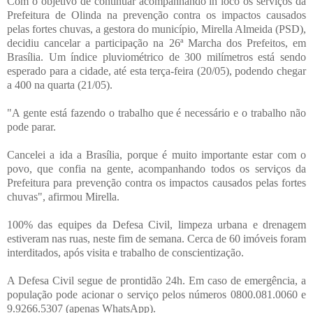
Com o objetivo de continuar acompanhando in loco os serviços da
Prefeitura de Olinda na prevenção contra os impactos causados
pelas fortes chuvas, a gestora do município, Mirella Almeida (PSD),
decidiu cancelar a participação na 26ª Marcha dos Prefeitos, em
Brasília. Um índice pluviométrico de 300 milímetros está sendo
esperado para a cidade, até esta terça-feira (20/05), podendo chegar
a 400 na quarta (21/05).
"A gente está fazendo o trabalho que é necessário e o trabalho não
pode parar.
Cancelei a ida a Brasília, porque é muito importante estar com o
povo, que confia na gente, acompanhando todos os serviços da
Prefeitura para prevenção contra os impactos causados pelas fortes
chuvas", afirmou Mirella.
100% das equipes da Defesa Civil, limpeza urbana e drenagem
estiveram nas ruas, neste fim de semana. Cerca de 60 imóveis foram
interditados, após visita e trabalho de conscientização.
A Defesa Civil segue de prontidão 24h. Em caso de emergência, a
população pode acionar o serviço pelos números 0800.081.0060 e
9.9266.5307 (apenas WhatsApp).