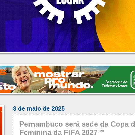
8 de maio de 2025
Pernambuco será sede da Copa 
Feminina da FIFA 2027™