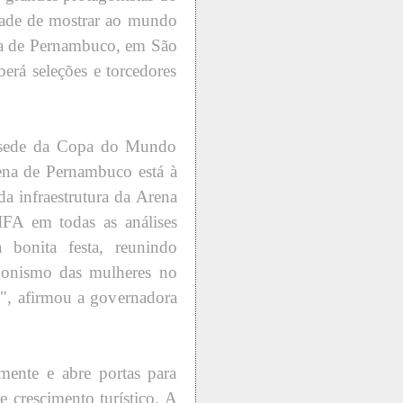
dade de mostrar ao mundo
ena de Pernambuco, em São
erá seleções e torcedores
 sede da Copa do Mundo
na de Pernambuco está à
a infraestrutura da Arena
FA em todas as análises
bonita festa, reunindo
agonismo das mulheres no
e", afirmou a governadora
mente e abre portas para
e crescimento turístico. A