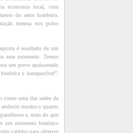
 na economia local, com
mento do setor hoteleiro,
ação intensa nos polos
onquista é resultado de um
ara esse momento. Temos
 temos um povo apaixonado
stórica e inesquecível”,
co como uma das sedes da
anúncio mostra o quanto
 grandiosos e, mais do que
 ser um momento histórico
ito carinho para oferecer