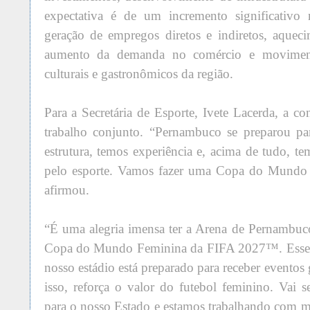
expectativa é de um incremento significativo
geração de empregos diretos e indiretos, aqueci
aumento da demanda no comércio e moviment
culturais e gastronômicos da região.
Para a Secretária de Esporte, Ivete Lacerda, a c
trabalho conjunto. “Pernambuco se preparou p
estrutura, temos experiência e, acima de tudo,
pelo esporte. Vamos fazer uma Copa do Mundo hi
afirmou.
“É uma alegria imensa ter a Arena de Pernambu
Copa do Mundo Feminina da FIFA 2027™. Esse 
nosso estádio está preparado para receber eventos
isso, reforça o valor do futebol feminino. Vai
para o nosso Estado e estamos trabalhando com mu