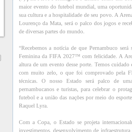
maior evento do futebol mundial, uma oportuni
sua cultura e a hospitalidade de seu povo. A Ar
Lourenço da Mata, será o palco dos jogos e receb
de diversas partes do mundo.
“Recebemos a notícia de que Pernambuco será
Feminina da FIFA 2027™ com felicidade. A Are
altura de um evento desse porte. Temos cuidado d
com muito zelo, o que foi comprovado pela FI
técnicas. O nosso Estado será palco de uma 
pernambucanos e turistas, para celebrar o prot
futebol e a união das nações por meio do esport
Raquel Lyra.
Com a Copa, o Estado se projeta internacional
investimentos, desenvolvimento de infraestrutura 