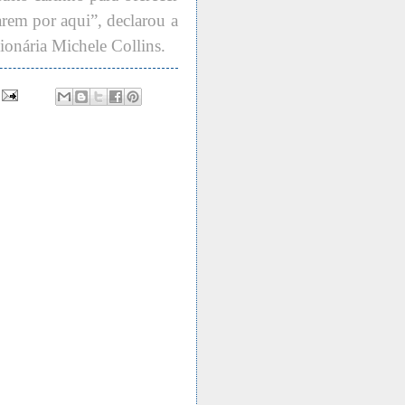
arem por aqui”, declarou a
ionária Michele Collins.