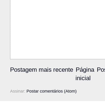
Postagem mais recente
Página
Po
inicial
Assinar:
Postar comentários (Atom)