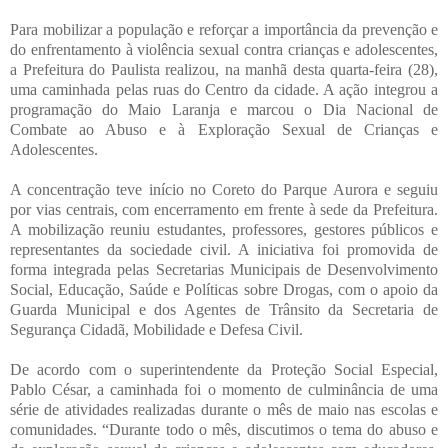
Para mobilizar a população e reforçar a importância da prevenção e
do enfrentamento à violência sexual contra crianças e adolescentes,
a Prefeitura do Paulista realizou, na manhã desta quarta-feira (28),
uma caminhada pelas ruas do Centro da cidade. A ação integrou a
programação do Maio Laranja e marcou o Dia Nacional de
Combate ao Abuso e à Exploração Sexual de Crianças e
Adolescentes.
A concentração teve início no Coreto do Parque Aurora e seguiu
por vias centrais, com encerramento em frente à sede da Prefeitura.
A mobilização reuniu estudantes, professores, gestores públicos e
representantes da sociedade civil. A iniciativa foi promovida de
forma integrada pelas Secretarias Municipais de Desenvolvimento
Social, Educação, Saúde e Políticas sobre Drogas, com o apoio da
Guarda Municipal e dos Agentes de Trânsito da Secretaria de
Segurança Cidadã, Mobilidade e Defesa Civil.
De acordo com o superintendente da Proteção Social Especial,
Pablo César, a caminhada foi o momento de culminância de uma
série de atividades realizadas durante o mês de maio nas escolas e
comunidades. “Durante todo o mês, discutimos o tema do abuso e