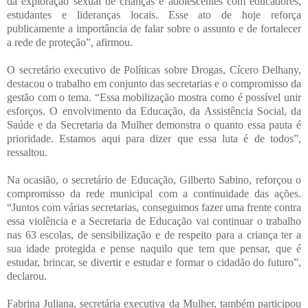
da exploração sexual de crianças e adolescentes com educadores,
estudantes e lideranças locais. Esse ato de hoje reforça
publicamente a importância de falar sobre o assunto e de fortalecer
a rede de proteção”, afirmou.
O secretário executivo de Políticas sobre Drogas, Cícero Delhany,
destacou o trabalho em conjunto das secretarias e o compromisso da
gestão com o tema. “Essa mobilização mostra como é possível unir
esforços. O envolvimento da Educação, da Assistência Social, da
Saúde e da Secretaria da Mulher demonstra o quanto essa pauta é
prioridade. Estamos aqui para dizer que essa luta é de todos”,
ressaltou.
Na ocasião, o secretário de Educação, Gilberto Sabino, reforçou o
compromisso da rede municipal com a continuidade das ações.
“Juntos com várias secretarias, conseguimos fazer uma frente contra
essa violência e a Secretaria de Educação vai continuar o trabalho
nas 63 escolas, de sensibilização e de respeito para a criança ter a
sua idade protegida e pense naquilo que tem que pensar, que é
estudar, brincar, se divertir e estudar e formar o cidadão do futuro”,
declarou.
Fabrina Juliana, secretária executiva da Mulher, também participou