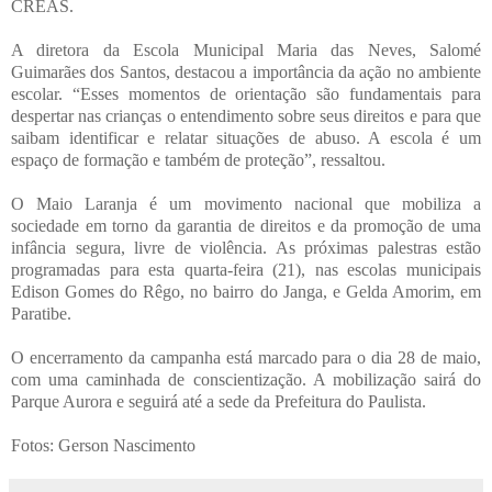
CREAS.
A diretora da Escola Municipal Maria das Neves, Salomé
Guimarães dos Santos, destacou a importância da ação no ambiente
escolar. “Esses momentos de orientação são fundamentais para
despertar nas crianças o entendimento sobre seus direitos e para que
saibam identificar e relatar situações de abuso. A escola é um
espaço de formação e também de proteção”, ressaltou.
O Maio Laranja é um movimento nacional que mobiliza a
sociedade em torno da garantia de direitos e da promoção de uma
infância segura, livre de violência. As próximas palestras estão
programadas para esta quarta-feira (21), nas escolas municipais
Edison Gomes do Rêgo, no bairro do Janga, e Gelda Amorim, em
Paratibe.
O encerramento da campanha está marcado para o dia 28 de maio,
com uma caminhada de conscientização. A mobilização sairá do
Parque Aurora e seguirá até a sede da Prefeitura do Paulista.
Fotos: Gerson Nascimento