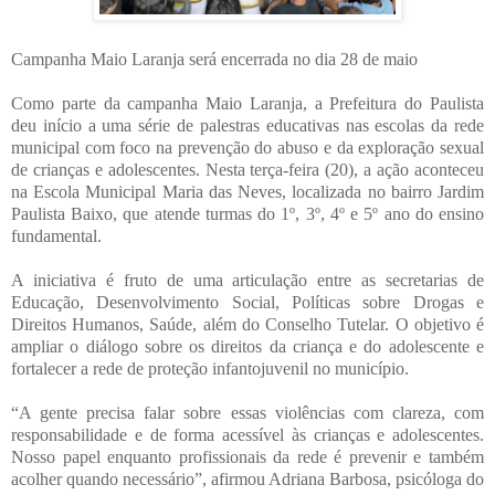
Campanha Maio Laranja será encerrada no dia 28 de maio
Como parte da campanha Maio Laranja, a Prefeitura do Paulista
deu início a uma série de palestras educativas nas escolas da rede
municipal com foco na prevenção do abuso e da exploração sexual
de crianças e adolescentes. Nesta terça-feira (20), a ação aconteceu
na Escola Municipal Maria das Neves, localizada no bairro Jardim
Paulista Baixo, que atende turmas do 1º, 3º, 4º e 5º ano do ensino
fundamental.
A iniciativa é fruto de uma articulação entre as secretarias de
Educação, Desenvolvimento Social, Políticas sobre Drogas e
Direitos Humanos, Saúde, além do Conselho Tutelar. O objetivo é
ampliar o diálogo sobre os direitos da criança e do adolescente e
fortalecer a rede de proteção infantojuvenil no município.
“A gente precisa falar sobre essas violências com clareza, com
responsabilidade e de forma acessível às crianças e adolescentes.
Nosso papel enquanto profissionais da rede é prevenir e também
acolher quando necessário”, afirmou Adriana Barbosa, psicóloga do