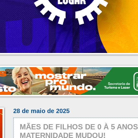
28 de maio de 2025
MÃES DE FILHOS DE 0 À 5 ANOS
MATERNIDADE MUDOU!