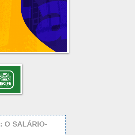
: O SALÁRIO-