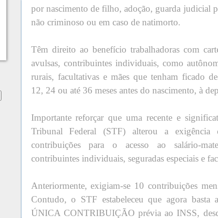
por nascimento de filho, adoção, guarda judicial p
não criminoso ou em caso de natimorto.
Têm direito ao benefício trabalhadoras com carte
avulsas, contribuintes individuais, como autôno
rurais, facultativas e mães que tenham ficado 
12, 24 ou até 36 meses antes do nascimento, à de
Importante reforçar que uma recente e signific
Tribunal Federal (STF) alterou a exigênci
contribuições para o acesso ao salário-mat
contribuintes individuais, seguradas especiais e fac
Anteriormente, exigiam-se 10 contribuições mensa
Contudo, o STF estabeleceu que agora bast
ÚNICA CONTRIBUIÇÃO prévia ao INSS, desde 