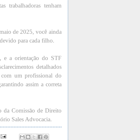
as trabalhadoras tenham
e maio de 2025, você ainda
devido para cada filho.
l, e a orientação do STF
sclarecimentos detalhados
o com um profissional do
garantindo assim a correta
o da Comissão de Direito
ório Sales Advocacia.