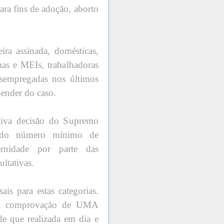
ara fins de adoção, aborto
ira assinada, domésticas,
mas e MEIs, trabalhadoras
desempregadas nos últimos
pender do caso.
ativa decisão do Supremo
a do número mínimo de
ernidade por parte das
ultativas.
is para estas categorias.
a a comprovação de UMA
que realizada em dia e