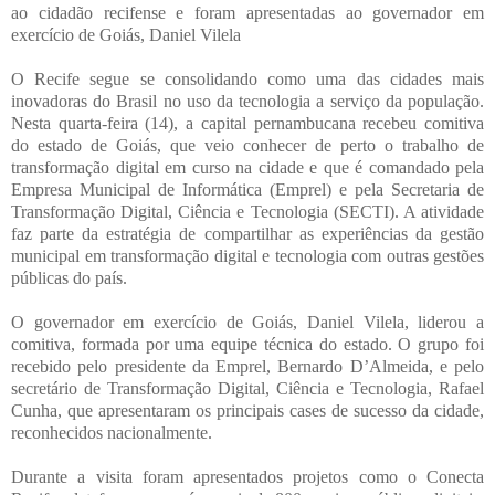
ao cidadão recifense e foram apresentadas ao governador em
exercício de Goiás, Daniel Vilela
O Recife segue se consolidando como uma das cidades mais
inovadoras do Brasil no uso da tecnologia a serviço da população.
Nesta quarta-feira (14), a capital pernambucana recebeu comitiva
do estado de Goiás, que veio conhecer de perto o trabalho de
transformação digital em curso na cidade e que é comandado pela
Empresa Municipal de Informática (Emprel) e pela Secretaria de
Transformação Digital, Ciência e Tecnologia (SECTI). A atividade
faz parte da estratégia de compartilhar as experiências da gestão
municipal em transformação digital e tecnologia com outras gestões
públicas do país.
O governador em exercício de Goiás, Daniel Vilela, liderou a
comitiva, formada por uma equipe técnica do estado. O grupo foi
recebido pelo presidente da Emprel, Bernardo D’Almeida, e pelo
secretário de Transformação Digital, Ciência e Tecnologia, Rafael
Cunha, que apresentaram os principais cases de sucesso da cidade,
reconhecidos nacionalmente.
Durante a visita foram apresentados projetos como o Conecta