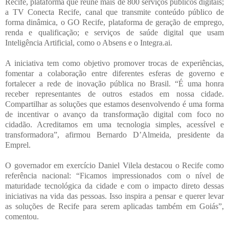
Recife, plataforma que reúne mais de 800 serviços públicos digitais;
a TV Conecta Recife, canal que transmite conteúdo público de
forma dinâmica, o GO Recife, plataforma de geração de emprego,
renda e qualificação; e serviços de saúde digital que usam
Inteligência Artificial, como o Absens e o Integra.ai.
A iniciativa tem como objetivo promover trocas de experiências,
fomentar a colaboração entre diferentes esferas de governo e
fortalecer a rede de inovação pública no Brasil. “É uma honra
receber representantes de outros estados em nossa cidade.
Compartilhar as soluções que estamos desenvolvendo é uma forma
de incentivar o avanço da transformação digital com foco no
cidadão. Acreditamos em uma tecnologia simples, acessível e
transformadora”, afirmou Bernardo D’Almeida, presidente da
Emprel.
O governador em exercício Daniel Vilela destacou o Recife como
referência nacional: “Ficamos impressionados com o nível de
maturidade tecnológica da cidade e com o impacto direto dessas
iniciativas na vida das pessoas. Isso inspira a pensar e querer levar
as soluções de Recife para serem aplicadas também em Goiás”,
comentou.