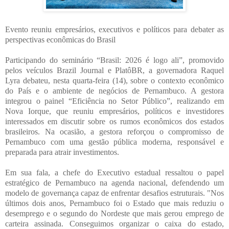
Evento reuniu empresários, executivos e políticos para debater as
perspectivas econômicas do Brasil
Participando do seminário “Brasil: 2026 é logo ali”, promovido
pelos veículos Brazil Journal e PlatôBR, a governadora Raquel
Lyra debateu, nesta quarta-feira (14), sobre o contexto econômico
do País e o ambiente de negócios de Pernambuco. A gestora
integrou o painel “Eficiência no Setor Público”, realizando em
Nova Iorque, que reuniu empresários, políticos e investidores
interessados em discutir sobre os rumos econômicos dos estados
brasileiros. Na ocasião, a gestora reforçou o compromisso de
Pernambuco com uma gestão pública moderna, responsável e
preparada para atrair investimentos.
Em sua fala, a chefe do Executivo estadual ressaltou o papel
estratégico de Pernambuco na agenda nacional, defendendo um
modelo de governança capaz de enfrentar desafios estruturais. "Nos
últimos dois anos, Pernambuco foi o Estado que mais reduziu o
desemprego e o segundo do Nordeste que mais gerou emprego de
carteira assinada. Conseguimos organizar o caixa do estado,