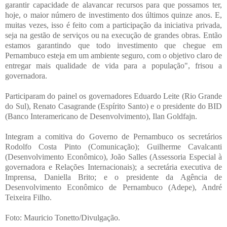
garantir capacidade de alavancar recursos para que possamos ter,
hoje, o maior número de investimento dos últimos quinze anos. E,
muitas vezes, isso é feito com a participação da iniciativa privada,
seja na gestão de serviços ou na execução de grandes obras. Então
estamos garantindo que todo investimento que chegue em
Pernambuco esteja em um ambiente seguro, com o objetivo claro de
entregar mais qualidade de vida para a população", frisou a
governadora.
Participaram do painel os governadores Eduardo Leite (Rio Grande
do Sul), Renato Casagrande (Espírito Santo) e o presidente do BID
(Banco Interamericano de Desenvolvimento), Ilan Goldfajn.
Integram a comitiva do Governo de Pernambuco os secretários
Rodolfo Costa Pinto (Comunicação); Guilherme Cavalcanti
(Desenvolvimento Econômico), João Salles (Assessoria Especial à
governadora e Relações Internacionais); a secretária executiva de
Imprensa, Daniella Brito; e o presidente da Agência de
Desenvolvimento Econômico de Pernambuco (Adepe), André
Teixeira Filho.
Foto: Mauricio Tonetto
/Divulgação.