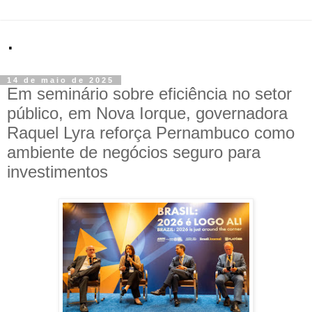
.
14 de maio de 2025
Em seminário sobre eficiência no setor
público, em Nova Iorque, governadora
Raquel Lyra reforça Pernambuco como
ambiente de negócios seguro para
investimentos