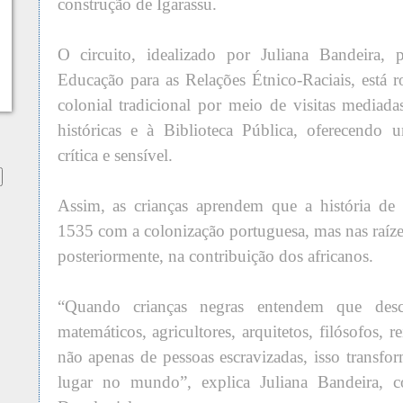
construção de Igarassu.
O circuito, idealizado por Juliana Bandeira
Educação para as Relações Étnico-Raciais, está
colonial tradicional por meio de visitas mediada
históricas e à Biblioteca Pública, oferecendo 
crítica e sensível.
Assim, as crianças aprendem que a história de
1535 com a colonização portuguesa, mas nas raíze
posteriormente, na contribuição dos africanos.
“Quando crianças negras entendem que desc
matemáticos, agricultores, arquitetos, filósofos, r
não apenas de pessoas escravizadas, isso transf
lugar no mundo”, explica Juliana Bandeira, c