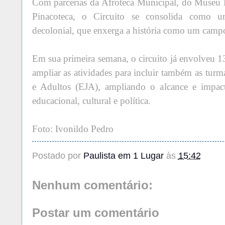
Com parcerias da Afroteca Municipal, do Museu H
Pinacoteca, o Circuito se consolida como u
decolonial, que enxerga a história como um camp
Em sua primeira semana, o circuito já envolveu 1
ampliar as atividades para incluir também as tur
e Adultos (EJA), ampliando o alcance e impact
educacional, cultural e política.
Foto: Ivonildo Pedro
Postado por
Paulista em 1 Lugar
às
15:42
Nenhum comentário:
Postar um comentário