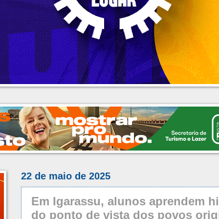
22 de maio de 2025
Em Igarassu, alunos aprendem hi
do ponto de vista dos povos orig