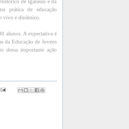
istórico de Igarassu e da
ma prática de educação
o vivo e dinâmico.
30 alunos. A expectativa é
mas da Educação de Jovens
o dessa importante ação