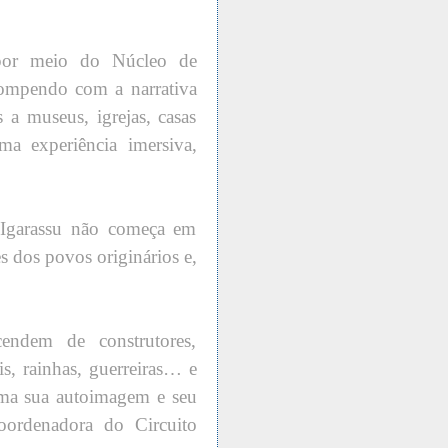
, por meio do Núcleo de
 rompendo com a narrativa
s a museus, igrejas, casas
uma experiência imersiva,
 Igarassu não começa em
s dos povos originários e,
endem de construtores,
eis, rainhas, guerreiras… e
orma sua autoimagem e seu
oordenadora do Circuito