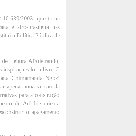
nº 10.639/2003, que torna
ana e afro-brasileira nas
titui a Política Pública de
 de Leitura Afroletrando,
 inspirações foi o livro O
eriana Chimamanda Ngozi
ntar apenas uma versão da
rrativas para a construção
ento de Adichie orienta
esconstruir o apagamento