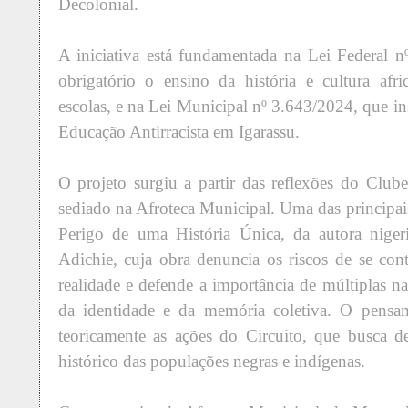
Decolonial.
A iniciativa está fundamentada na Lei Federal 
obrigatório o ensino da história e cultura afric
escolas, e na Lei Municipal nº 3.643/2024, que ins
Educação Antirracista em Igarassu.
O projeto surgiu a partir das reflexões do Clube
sediado na Afroteca Municipal. Uma das principais
Perigo de uma História Única, da autora nig
Adichie, cuja obra denuncia os riscos de se co
realidade e defende a importância de múltiplas na
da identidade e da memória coletiva. O pensam
teoricamente as ações do Circuito, que busca d
histórico das populações negras e indígenas.