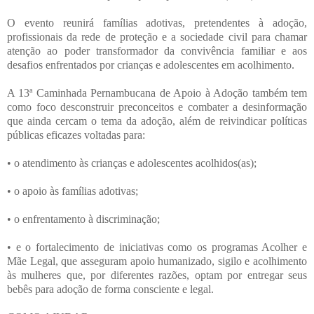
O evento reunirá famílias adotivas, pretendentes à adoção,
profissionais da rede de proteção e a sociedade civil para chamar
atenção ao poder transformador da convivência familiar e aos
desafios enfrentados por crianças e adolescentes em acolhimento.
A 13ª Caminhada Pernambucana de Apoio à Adoção também tem
como foco desconstruir preconceitos e combater a desinformação
que ainda cercam o tema da adoção, além de reivindicar políticas
públicas eficazes voltadas para:
• o atendimento às crianças e adolescentes acolhidos(as);
• o apoio às famílias adotivas;
• o enfrentamento à discriminação;
• e o fortalecimento de iniciativas como os programas Acolher e
Mãe Legal, que asseguram apoio humanizado, sigilo e acolhimento
às mulheres que, por diferentes razões, optam por entregar seus
bebês para adoção de forma consciente e legal.