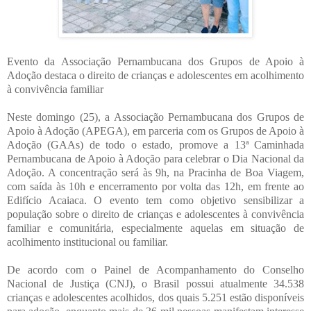
Evento da Associação Pernambucana dos Grupos de Apoio à
Adoção destaca o direito de crianças e adolescentes em acolhimento
à convivência familiar
Neste domingo (25), a Associação Pernambucana dos Grupos de
Apoio à Adoção (APEGA), em parceria com os Grupos de Apoio à
Adoção (GAAs) de todo o estado, promove a 13ª Caminhada
Pernambucana de Apoio à Adoção para celebrar o Dia Nacional da
Adoção. A concentração será às 9h, na Pracinha de Boa Viagem,
com saída às 10h e encerramento por volta das 12h, em frente ao
Edifício Acaiaca. O evento tem como objetivo sensibilizar a
população sobre o direito de crianças e adolescentes à convivência
familiar e comunitária, especialmente aquelas em situação de
acolhimento institucional ou familiar.
De acordo com o Painel de Acompanhamento do Conselho
Nacional de Justiça (CNJ), o Brasil possui atualmente 34.538
crianças e adolescentes acolhidos, dos quais 5.251 estão disponíveis