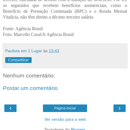
os segurados que recebem benefícios assistenciais, como o
Benefício de Prestação Continuada (BPC) e o Renda Mensal
Vitalícia, não têm direito a décimo terceiro salário.
Fonte: Agência Brasil
Foto: Marcello Casal/Jr Agência Brasil
Paulista em 1 Lugar
às
13:43
Compartilhar
Nenhum comentário:
Postar um comentário
‹
›
Página inicial
Ver versão para a web
Tecnologia do
Blogger
.