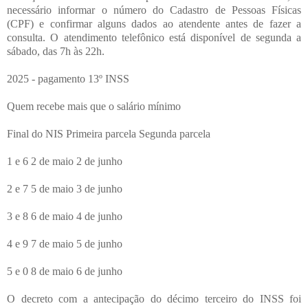
necessário informar o número do Cadastro de Pessoas Físicas
(CPF) e confirmar alguns dados ao atendente antes de fazer a
consulta. O atendimento telefônico está disponível de segunda a
sábado, das 7h às 22h.
2025 - pagamento 13º INSS
Quem recebe mais que o salário mínimo
Final do NIS Primeira parcela Segunda parcela
1 e 6 2 de maio 2 de junho
2 e 7 5 de maio 3 de junho
3 e 8 6 de maio 4 de junho
4 e 9 7 de maio 5 de junho
5 e 0 8 de maio 6 de junho
O decreto com a antecipação do décimo terceiro do INSS foi