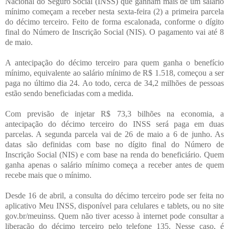
Nacional do Seguro Social (INSS) que ganham mais de um salário
mínimo começam a receber nesta sexta-feira (2) a primeira parcela
do décimo terceiro. Feito de forma escalonada, conforme o dígito
final do Número de Inscrição Social (NIS). O pagamento vai até 8
de maio.
A antecipação do décimo terceiro para quem ganha o benefício
mínimo, equivalente ao salário mínimo de R$ 1.518, começou a ser
paga no último dia 24. Ao todo, cerca de 34,2 milhões de pessoas
estão sendo beneficiadas com a medida.
Com previsão de injetar R$ 73,3 bilhões na economia, a
antecipação do décimo terceiro do INSS será paga em duas
parcelas. A segunda parcela vai de 26 de maio a 6 de junho. As
datas são definidas com base no dígito final do Número de
Inscrição Social (NIS) e com base na renda do beneficiário. Quem
ganha apenas o salário mínimo começa a receber antes de quem
recebe mais que o mínimo.
Desde 16 de abril, a consulta do décimo terceiro pode ser feita no
aplicativo Meu INSS, disponível para celulares e tablets, ou no site
gov.br/meuinss. Quem não tiver acesso à internet pode consultar a
liberação do décimo terceiro pelo telefone 135. Nesse caso, é