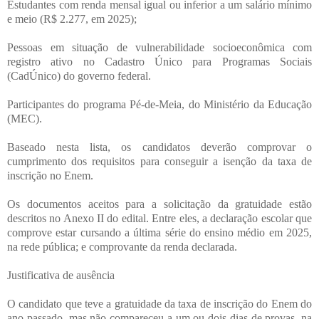
Estudantes com renda mensal igual ou inferior a um salário mínimo
e meio (R$ 2.277, em 2025);
Pessoas em situação de vulnerabilidade socioeconômica com
registro ativo no Cadastro Único para Programas Sociais
(CadÚnico) do governo federal.
Participantes do programa Pé-de-Meia, do Ministério da Educação
(MEC).
Baseado nesta lista, os candidatos deverão comprovar o
cumprimento dos requisitos para conseguir a isenção da taxa de
inscrição no Enem.
Os documentos aceitos para a solicitação da gratuidade estão
descritos no Anexo II do edital. Entre eles, a declaração escolar que
comprove estar cursando a última série do ensino médio em 2025,
na rede pública; e comprovante da renda declarada.
Justificativa de ausência
O candidato que teve a gratuidade da taxa de inscrição do Enem do
ano passado, mas não compareceu a um ou dois dias de provas, na