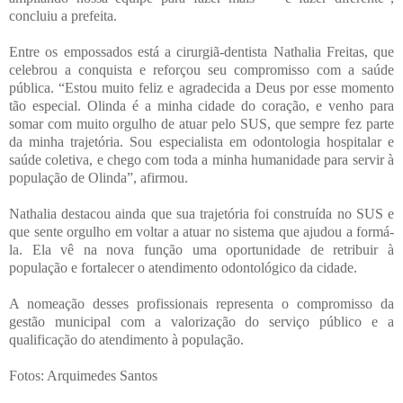
concluiu a prefeita.
Entre os empossados está a cirurgiã-dentista Nathalia Freitas, que
celebrou a conquista e reforçou seu compromisso com a saúde
pública. “Estou muito feliz e agradecida a Deus por esse momento
tão especial. Olinda é a minha cidade do coração, e venho para
somar com muito orgulho de atuar pelo SUS, que sempre fez parte
da minha trajetória. Sou especialista em odontologia hospitalar e
saúde coletiva, e chego com toda a minha humanidade para servir à
população de Olinda”, afirmou.
Nathalia destacou ainda que sua trajetória foi construída no SUS e
que sente orgulho em voltar a atuar no sistema que ajudou a formá-
la. Ela vê na nova função uma oportunidade de retribuir à
população e fortalecer o atendimento odontológico da cidade.
A nomeação desses profissionais representa o compromisso da
gestão municipal com a valorização do serviço público e a
qualificação do atendimento à população.
Fotos: Arquimedes Santos