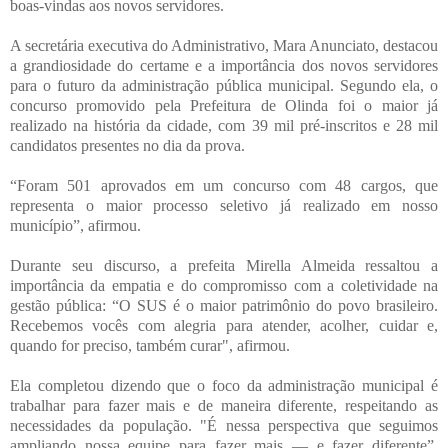
boas-vindas aos novos servidores.
A secretária executiva do Administrativo, Mara Anunciato, destacou
a grandiosidade do certame e a importância dos novos servidores
para o futuro da administração pública municipal. Segundo ela, o
concurso promovido pela Prefeitura de Olinda foi o maior já
realizado na história da cidade, com 39 mil pré-inscritos e 28 mil
candidatos presentes no dia da prova.
“Foram 501 aprovados em um concurso com 48 cargos, que
representa o maior processo seletivo já realizado em nosso
município”, afirmou.
Durante seu discurso, a prefeita Mirella Almeida ressaltou a
importância da empatia e do compromisso com a coletividade na
gestão pública: “O SUS é o maior patrimônio do povo brasileiro.
Recebemos vocês com alegria para atender, acolher, cuidar e,
quando for preciso, também curar", afirmou.
Ela completou dizendo que o foco da administração municipal é
trabalhar para fazer mais e de maneira diferente, respeitando as
necessidades da população. "É nessa perspectiva que seguimos
ampliando nossa equipe para fazer mais — e fazer diferente”,