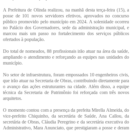
A Prefeitura de Olinda realizou, na manhã desta terça-feira (15), a
posse de 101 novos servidores efetivos, aprovados no concurso
público promovido pelo município em 2024. A solenidade ocorreu
no Palácio dos Governadores, sede da administração municipal, e
marcou mais um passo no fortalecimento dos serviços públicos
ofertados à população.
Do total de nomeados, 88 profissionais irão atuar na área da saúde,
ampliando o atendimento e reforçando as equipes nas unidades do
município.
No setor de infraestrutura, foram empossados 10 engenheiros civis,
que irão atuar na Secretaria de Obras, contribuindo diretamente para
o avanço das ações estruturantes na cidade. Além disso, a equipe
técnica da Secretaria de Patrimônio foi reforçada com três novos
arquitetos.
O momento contou com a presença da prefeita Mirella Almeida, do
vice-prefeito Chiquinho, da secretária de Saúde, Ana Callou, da
secretária de Obras, Cláudia Peregrino e da secretária executiva do
Administrativo, Mara Anunciato, que prestigiaram a posse e deram