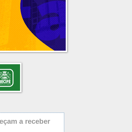
eçam a receber