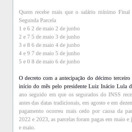
Quem recebe mais que o salário mínimo Final 
Segunda Parcela
1 e 6 2 de maio
2 de junho
2 e 7 5 de maio
3 de junho
3 e 8 6 de maio
4 de junho
4 e 9 7 de maio 5 de junho
5 e 0 8 de maio
6 de junho
O decreto com a antecipação do décimo terceiro
início do mês pelo presidente Luiz Inácio Lula d
ano seguido em que os segurados do INSS receb
antes das datas tradicionais, em agosto e em de
pagamento ocorreu mais cedo por causa da pa
2022 e 2023, as parcelas foram pagas em maio e
e maio.