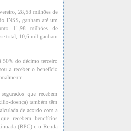
vereiro, 28,68 milhões de
s do INSS, ganham até um
anto 11,98 milhões de
sse total, 10,6 mil ganham
rá 50% do décimo terceiro
sou a receber o benefício
ionalmente.
s segurados que recebem
uxílio-doença) também têm
calculada de acordo com a
 que recebem benefícios
ontinuada (BPC) e o Renda