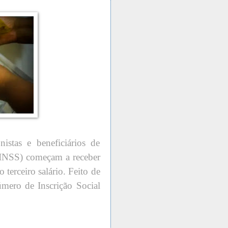
istas e beneficiários de
 (INSS) começam a receber
 terceiro salário. Feito de
úmero de Inscrição Social