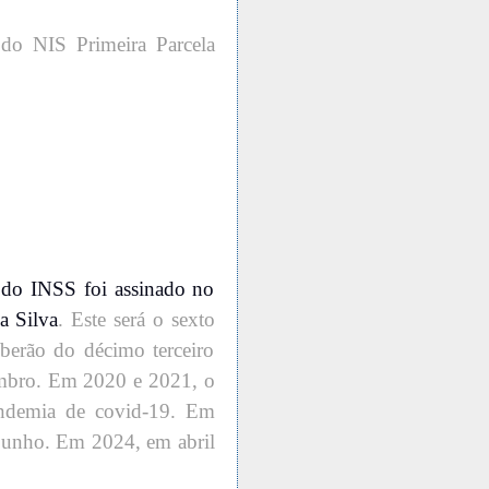
do NIS Primeira Parcela
 do INSS foi assinado no
a Silva
. Este será o sexto
erão do décimo terceiro
zembro. Em 2020 e 2021, o
ndemia de covid-19. Em
 junho. Em 2024, em abril