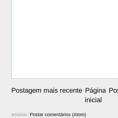
Postagem mais recente
Página
Po
inicial
Assinar:
Postar comentários (Atom)