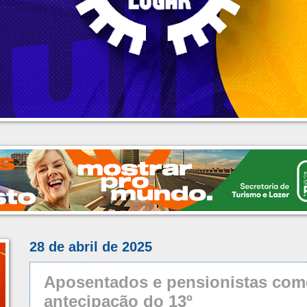
28 de abril de 2025
Aposentados e pensionistas com
antecipação do 13º