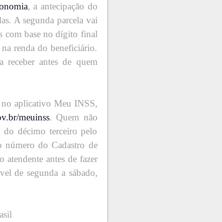
conomia
, a antecipação do
as. A segunda parcela vai
s com base no dígito final
na renda do beneficiário.
 receber antes de quem
a no aplicativo Meu INSS,
ov.br/meuinss
. Quem não
ão do décimo terceiro pelo
r o número do Cadastro de
o atendente antes de fazer
ível de segunda a sábado,
sil