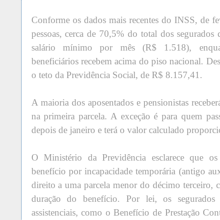
Conforme os dados mais recentes do INSS, de fe
pessoas, cerca de 70,5% do total dos segurado
salário mínimo por mês (R$ 1.518), enqu
beneficiários recebem acima do piso nacional. De
o teto da Previdência Social, de R$ 8.157,41.
A maioria dos aposentados e pensionistas recebe
na primeira parcela. A exceção é para quem pas
depois de janeiro e terá o valor calculado proporc
O Ministério da Previdência esclarece que o
benefício por incapacidade temporária (antigo a
direito a uma parcela menor do décimo terceiro, 
duração do benefício. Por lei, os segurados
assistenciais, como o Benefício de Prestação C