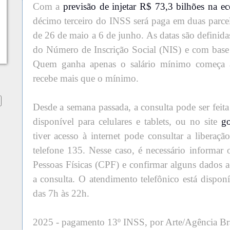
Com a
previsão de injetar R$ 73,3 bilhões na e
décimo terceiro do INSS será paga em duas parcel
de 26 de maio a 6 de junho. As datas são definida
do Número de Inscrição Social (NIS) e com base 
Quem ganha apenas o salário mínimo começa a
recebe mais que o mínimo.
Desde a semana passada, a consulta pode ser feit
disponível para celulares e tablets, ou no site
g
tiver acesso à internet pode consultar a liberaç
telefone 135. Nesse caso, é necessário informa
Pessoas Físicas (CPF) e confirmar alguns dados a
a consulta. O atendimento telefônico está dispon
das 7h às 22h.
2025 - pagamento 13º INSS, por Arte/Agência Bra