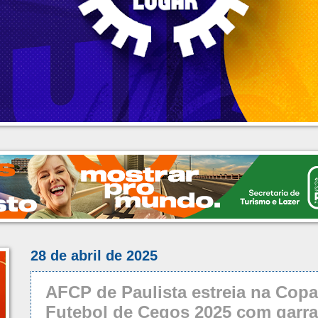
28 de abril de 2025
AFCP de Paulista estreia na Cop
Futebol de Cegos 2025 com garra