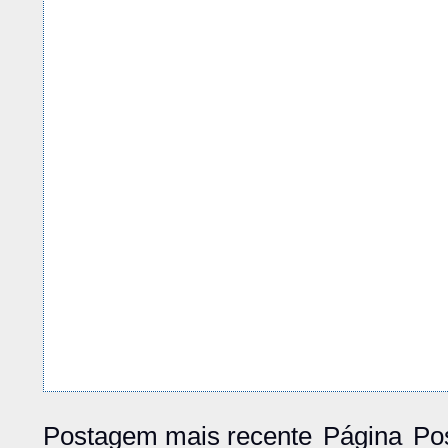
Postagem mais recente
Página
Po