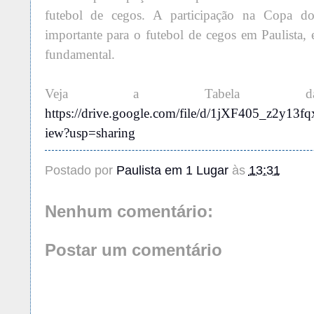
futebol de cegos. A participação na Copa 
importante para o futebol de cegos em Paulista,
fundamental.
Veja a Tabela da C
https://drive.google.com/file/d/1jXF405_z2y1
iew?usp=sharing
Postado por
Paulista em 1 Lugar
às
13:31
Nenhum comentário:
Postar um comentário