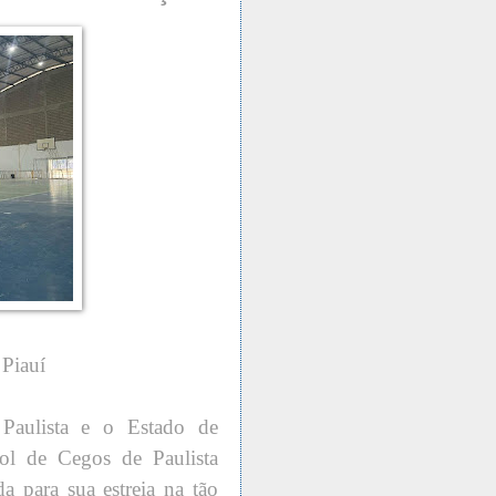
 Piauí
Paulista e o Estado de
ol de Cegos de Paulista
a para sua estreia na tão