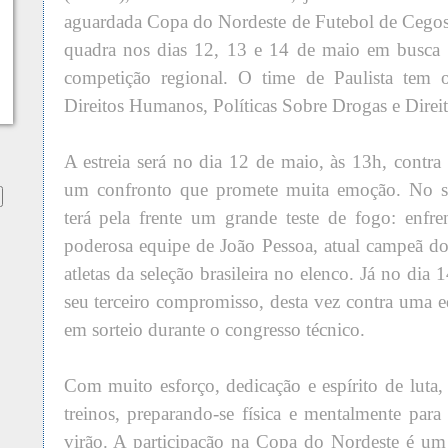
aguardada Copa do Nordeste de Futebol de Cegos
quadra nos dias 12, 13 e 14 de maio em busca 
competição regional. O time de Paulista tem o
Direitos Humanos, Políticas Sobre Drogas e Dire
A estreia será no dia 12 de maio, às 13h, contra
um confronto que promete muita emoção. No s
terá pela frente um grande teste de fogo: enfr
poderosa equipe de João Pessoa, atual campeã d
atletas da seleção brasileira no elenco. Já no dia
seu terceiro compromisso, desta vez contra uma e
em sorteio durante o congresso técnico.
Com muito esforço, dedicação e espírito de luta,
treinos, preparando-se física e mentalmente para
virão. A participação na Copa do Nordeste é um