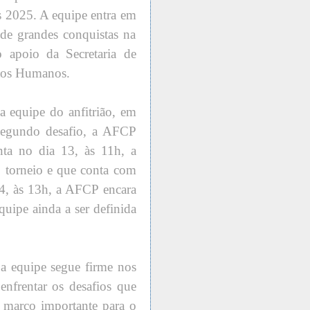
 2025. A equipe entra em
de grandes conquistas na
 apoio da Secretaria de
itos Humanos.
 a equipe do anfitrião, em
egundo desafio, a AFCP
enta no dia 13, às 11h, a
o torneio e que conta com
 14, às 13h, a AFCP encara
quipe ainda a ser definida
 a equipe segue firme nos
 enfrentar os desafios que
 marco importante para o