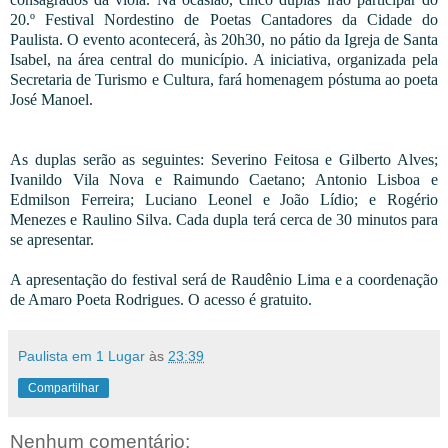
20.º Festival Nordestino de Poetas Cantadores da Cidade do
Paulista. O evento acontecerá, às 20h30, no pátio da Igreja de Santa
Isabel, na área central do município. A iniciativa, organizada pela
Secretaria de Turismo e Cultura, fará homenagem póstuma ao poeta
José Manoel.
As duplas serão as seguintes: Severino Feitosa e Gilberto Alves;
Ivanildo Vila Nova e Raimundo Caetano; Antonio Lisboa e
Edmilson Ferreira; Luciano Leonel e João Lídio; e Rogério
Menezes e Raulino Silva. Cada dupla terá cerca de 30 minutos para
se apresentar.
A apresentação do festival será de Raudênio Lima e a coordenação
de Amaro Poeta Rodrigues. O acesso é gratuito.
Paulista em 1 Lugar
às
23:39
Compartilhar
Nenhum comentário: