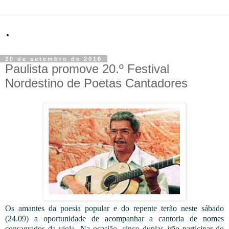
.
20 de setembro de 2016
Paulista promove 20.º Festival
Nordestino de Poetas Cantadores
Os amantes da poesia popular e do repente terão neste sábado
(24.09) a oportunidade de acompanhar a cantoria de nomes
consagrados da viola. Na ocasião, cinco duplas irão participar do