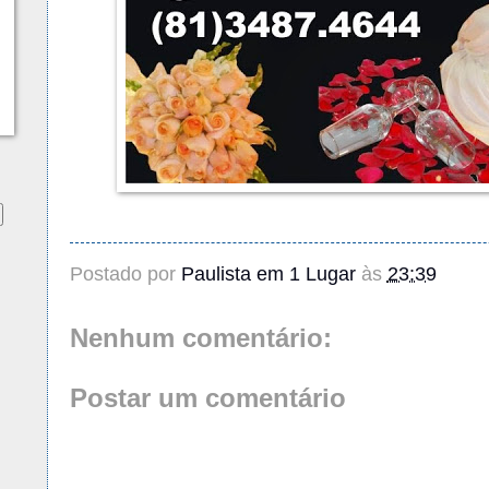
Postado por
Paulista em 1 Lugar
às
23:39
Nenhum comentário:
Postar um comentário