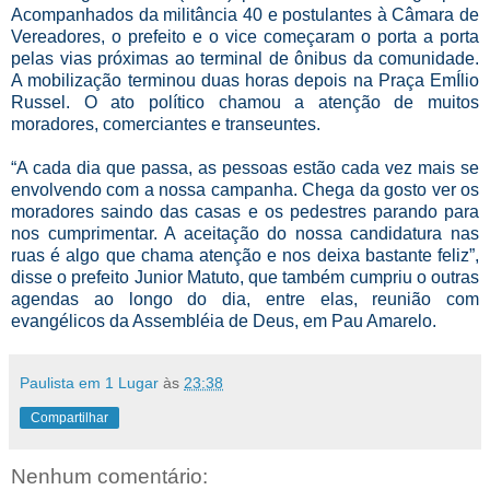
Acompanhados da militância 40 e postulantes à Câmara de
Vereadores, o prefeito e o vice começaram o porta a porta
pelas vias próximas ao terminal de ônibus da comunidade.
A mobilização terminou duas horas depois na Praça EmÍlio
Russel. O ato político chamou a atenção de muitos
moradores, comerciantes e transeuntes.
“A cada dia que passa, as pessoas estão cada vez mais se
envolvendo com a nossa campanha. Chega da gosto ver os
moradores saindo das casas e os pedestres parando para
nos cumprimentar. A aceitação do nossa candidatura nas
ruas é algo que chama atenção e nos deixa bastante feliz”,
disse o prefeito Junior Matuto, que também cumpriu o outras
agendas ao longo do dia, entre elas, reunião com
evangélicos da Assembléia de Deus, em Pau Amarelo.
Paulista em 1 Lugar
às
23:38
Compartilhar
Nenhum comentário: