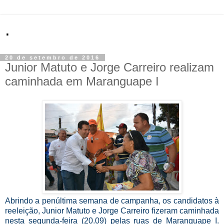
.
20 de setembro de 2016
Junior Matuto e Jorge Carreiro realizam
caminhada em Maranguape I
Abrindo a penúltima semana de campanha, os candidatos à
reeleição, Junior Matuto e Jorge Carreiro fizeram caminhada
nesta segunda-feira (20.09) pelas ruas de Maranguape I.